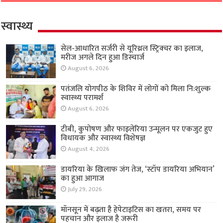
स्वास्थ्य
सेल-आधारित सर्जरी से यूरिथ्रल स्ट्रिक्चर का इलाज,
मरीज अगले दिन हुआ डिस्चार्ज
August 6, 2026
पतंजलि योगपीठ के शिविर में लोगों को मिला नि:शुल्क
स्वास्थ्य परामर्श
August 6, 2026
टीबी, कुपोषण और फाइलेरिया उन्मूलन पर एकजुट हुए
विधायक और स्वास्थ्य विशेषज्ञ
August 4, 2026
डायरिया के खिलाफ जंग तेज, ‘स्टॉप डायरिया अभियान’
का हुआ आगाज
July 29, 2026
मॉनसून में बढ़ता है हेपेटाइटिस का खतरा, समय पर
पहचान और इलाज है जरूरी