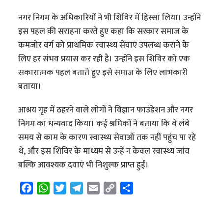
नगर निगम के अधिकारियों ने भी शिविर में हिस्सा लिया। उन्होंने
इस पहल की सराहना करते हुए कहा कि सरकार समाज के
कमजोर वर्ग को प्राथमिक स्वास्थ्य सेवाएं उपलब्ध कराने के
लिए हर संभव प्रयास कर रही है। उन्होंने इस शिविर को एक
सकारात्मक पहल बताते हुए इसे समाज के लिए लाभकारी
बताया।
आश्रय गृह में ठहरने वाले लोगों ने विज्ञान फाउंडेशन और नगर
निगम का धन्यवाद किया। कई श्रमिकों ने बताया कि वे लंबे
समय से काम के कारण स्वास्थ्य सेवाओं तक नहीं पहुंच पा रहे
थे, और इस शिविर के माध्यम से उन्हें न केवल स्वास्थ्य जांच
बल्कि आवश्यक दवाएं भी निशुल्क प्राप्त हुईं।
F
W
T
T
E
C
S
a
h
w
e
m
o
h
c
a
i
l
a
p
a