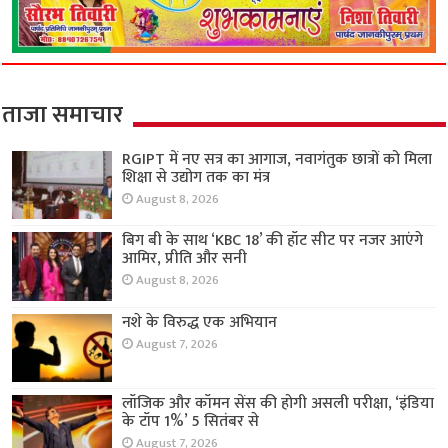
ताजा समाचार
RGIPT में नए सत्र का आगाज, नवागंतुक छात्रों को मिला
शिक्षा से उद्योग तक का मंत्र
August 8, 2026
बिग बी के साथ ‘KBC 18’ की हॉट सीट पर नजर आएंगे
आमिर, प्रीति और सनी
August 8, 2026
नशे के विरुद्ध एक अभियान
August 7, 2026
लॉजिक और कॉमन सेंस की होगी असली परीक्षा, ‘इंडिया
के टॉप 1%’ 5 सितंबर से
August 7, 2026