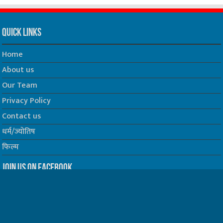
Quick Links
Home
About us
Our Team
Privacy Policy
Contact us
धर्म/ज्योतिष
फिल्म
Join us on Facebook
Follow us on Twitter