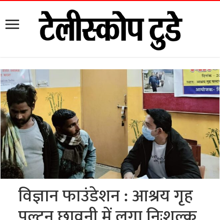
विज्ञान फाउंडेशन : आश्रय गृह
पल्टन छावनी में लगा निःशुल्क