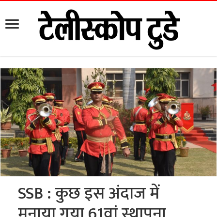
SSB : कुछ इस अंदाज में
मनाया गया 61वां स्थापना