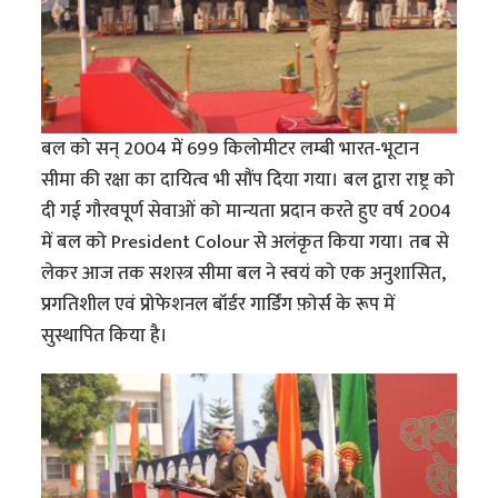
बल को सन् 2004 में 699 किलोमीटर लम्बी भारत-भूटान
सीमा की रक्षा का दायित्व भी सौंप दिया गया। बल द्वारा राष्ट्र को
दी गई गौरवपूर्ण सेवाओं को मान्यता प्रदान करते हुए वर्ष 2004
में बल को President Colour से अलंकृत किया गया। तब से
लेकर आज तक सशस्त्र सीमा बल ने स्वयं को एक अनुशासित,
प्रगतिशील एवं प्रोफेशनल बॉर्डर गार्डिंग फ़ोर्स के रूप में
सुस्थापित किया है।