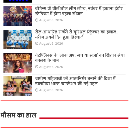
वीमेन्स प्रो वॉलीबॉल लीग लॉन्च, नवंबर में इकाना इंडोर
स्टेडियम में होगा पहला सीजन
August 6, 2026
सेल-आधारित सर्जरी से यूरिथ्रल स्ट्रिक्चर का इलाज,
मरीज अगले दिन हुआ डिस्चार्ज
August 6, 2026
नेटफ्लिक्स के ‘लॉक अप: सच या सज़ा’ का खिताब श्रेया
कालरा के नाम
August 6, 2026
ग्रामीण महिलाओं को आत्मनिर्भर बनाने की दिशा में
डालमिया भारत फाउंडेशन की नई पहल
August 6, 2026
मौसम का हाल