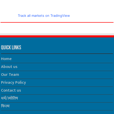
Track all markets on TradingView
Quick Links
Home
About us
Our Team
Privacy Policy
Contact us
धर्म/ज्योतिष
फिल्म