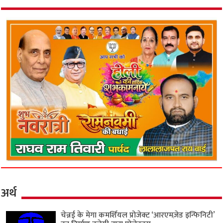
अर्थ
चेन्नई के मेगा कमर्शियल प्रोजेक्ट ‘आरएमज़ेड इन्फिनिटी’