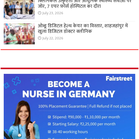
क्लिनिकल उत्कृष्टता और आधुनिक स्वास्थ्य सेवाओं पर
जोर, 7 एयर फ़ोर्स हॉस्पिटल का दौरा
July 23, 2026
ओब्डू डिजिटल हेल्थ केयर का विस्तार, शाहजहांपुर में
खुला डिजिटल डॉक्टर क्लीनिक
July 22, 2026