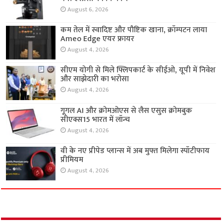
August 6, 2026
कम तेल में स्वादिष्ट और पौष्टिक खाना, क्रॉम्पटन लाया
Ameo Edge एयर फ्रायर
August 4, 2026
सीएम योगी से मिले फ्लिपकार्ट के सीईओ, यूपी में निवेश
और साझेदारी का भरोसा
August 4, 2026
गूगल AI और क्रोमओएस से लैस एसुस क्रोमबुक
सीएक्स15 भारत में लॉन्च
August 4, 2026
वी के नए प्रीपेड प्लान्स में अब मुफ्त मिलेगा स्पॉटीफाय
प्रीमियम
August 4, 2026