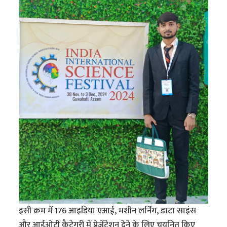
इसी क्रम में 176 आइडिया एआई, मशीन लर्निंग, डाटा साइंस
और आईओटी कैटेगरी में प्रेजेंटेशन देने के लिए चयनित किए