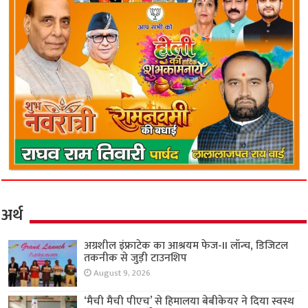
अर्थ
अग्रशील इंफ्राटेक का आश्रयम फेज-II लॉन्च, डिजिटल
तकनीक से जुड़ी टाउनशिप
August 9, 2026
‘मैची मैची पीएच’ से हिमालया बेबीकेयर ने दिया स्वस्थ