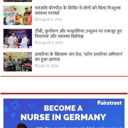
पतंजलि योगपीठ के शिविर में लोगों को मिला नि:शुल्क
स्वास्थ्य परामर्श
August 6, 2026
टीबी, कुपोषण और फाइलेरिया उन्मूलन पर एकजुट हुए
विधायक और स्वास्थ्य विशेषज्ञ
August 4, 2026
डायरिया के खिलाफ जंग तेज, ‘स्टॉप डायरिया अभियान’
का हुआ आगाज
July 29, 2026