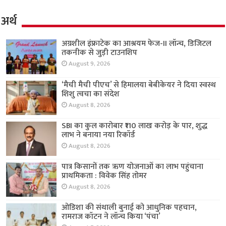
अर्थ
अग्रशील इंफ्राटेक का आश्रयम फेज-II लॉन्च, डिजिटल
तकनीक से जुड़ी टाउनशिप
August 9, 2026
‘मैची मैची पीएच’ से हिमालया बेबीकेयर ने दिया स्वस्थ
शिशु त्वचा का संदेश
August 8, 2026
SBI का कुल कारोबार ₹110 लाख करोड़ के पार, शुद्ध
लाभ ने बनाया नया रिकॉर्ड
August 8, 2026
पात्र किसानों तक ऋण योजनाओं का लाभ पहुंचाना
प्राथमिकता : विवेक सिंह तोमर
August 8, 2026
ओडिशा की संथाली बुनाई को आधुनिक पहचान,
रामराज कॉटन ने लॉन्च किया ‘पंचा’