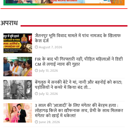
अपराध
जैतनपुर भूमि विवाद मामले में पांच नामजद के खिलाफ
केस दर्ज
August 7, 2026
FIR के बाद भी गिरफ्तारी नहीं, पीड़ित महिलाओं ने डिप्टी
CM से लगाई न्याय की गुहार
July 13, 2026
बेंगलुरु में सनकी बेटे ने मां, नानी और बहनोई को काटा;
पड़ोसियों ने कमरे में किया बंद तो…
July 12, 2026
3 साल की ‘आजादी’ के लिए मंगेतर की बेरहम हत्या :
लोहागढ़ किले का खौफनाक सच, प्रेमी के साथ मिलकर
मंगेतर को खाई में धकेला!
June 28, 2026