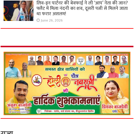
लिव-इन पार्टनर की बेवफाई ने ली ‘आप’ नेता की जान?
फ्लैट में मिला नंदनी का शव, दूसरी पत्नी से मिलने जाता
था फरार असलम!
June 26, 2026
राज्य