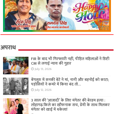
अपराध
FIR के बाद भी गिरफ्तारी नहीं, पीड़ित महिलाओं ने डिप्टी
CM से लगाई न्याय की गुहार
July 13, 2026
बेंगलुरु में सनकी बेटे ने मां, नानी और बहनोई को काटा;
पड़ोसियों ने कमरे में किया बंद तो…
July 12, 2026
3 साल की ‘आजादी’ के लिए मंगेतर की बेरहम हत्या :
लोहागढ़ किले का खौफनाक सच, प्रेमी के साथ मिलकर
मंगेतर को खाई में धकेला!