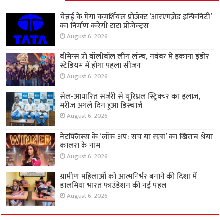
चेन्नई के मेगा कमर्शियल प्रोजेक्ट ‘आरएमज़ेड इन्फिनिटी’
का निर्माण करेगी टाटा प्रोजेक्ट्स
August 6, 2026
वीमेन्स प्रो वॉलीबॉल लीग लॉन्च, नवंबर में इकाना इंडोर
स्टेडियम में होगा पहला सीजन
August 6, 2026
सेल-आधारित सर्जरी से यूरिथ्रल स्ट्रिक्चर का इलाज,
मरीज अगले दिन हुआ डिस्चार्ज
August 6, 2026
नेटफ्लिक्स के ‘लॉक अप: सच या सज़ा’ का खिताब श्रेया
कालरा के नाम
August 6, 2026
ग्रामीण महिलाओं को आत्मनिर्भर बनाने की दिशा में
डालमिया भारत फाउंडेशन की नई पहल
August 6, 2026