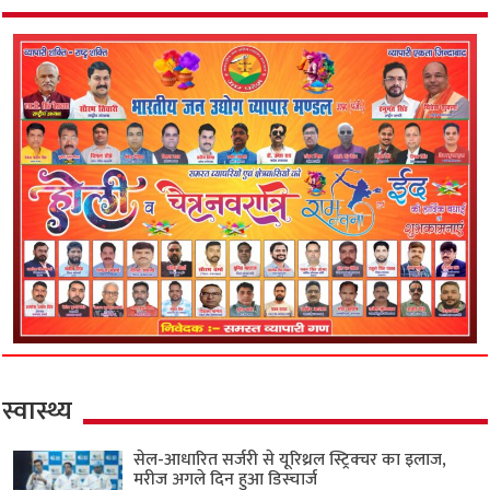
स्वास्थ्य
सेल-आधारित सर्जरी से यूरिथ्रल स्ट्रिक्चर का इलाज,
मरीज अगले दिन हुआ डिस्चार्ज