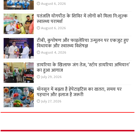
August 6, 2026
पतंजलि योगपीठ के शिविर में लोगों को मिला नि:शुल्क
स्वास्थ्य परामर्श
August 6, 2026
टीबी, कुपोषण और फाइलेरिया उन्मूलन पर एकजुट हुए
विधायक और स्वास्थ्य विशेषज्ञ
August 4, 2026
डायरिया के खिलाफ जंग तेज, ‘स्टॉप डायरिया अभियान’
का हुआ आगाज
July 29, 2026
मॉनसून में बढ़ता है हेपेटाइटिस का खतरा, समय पर
पहचान और इलाज है जरूरी
July 27, 2026