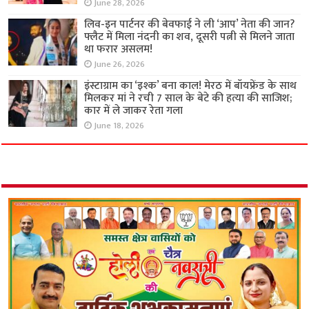
June 28, 2026
लिव-इन पार्टनर की बेवफाई ने ली ‘आप’ नेता की जान?
फ्लैट में मिला नंदनी का शव, दूसरी पत्नी से मिलने जाता
था फरार असलम!
June 26, 2026
इंस्टाग्राम का ‘इश्क’ बना काल! मेरठ में बॉयफ्रेंड के साथ
मिलकर मां ने रची 7 साल के बेटे की हत्या की साजिश;
कार में ले जाकर रेता गला
June 18, 2026