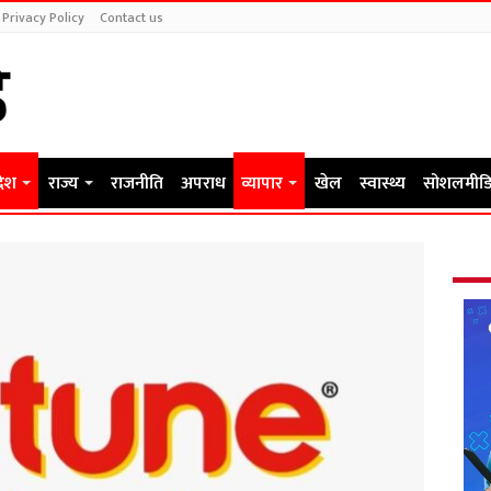
Privacy Policy
Contact us
देश
राज्य
राजनीति
अपराध
व्यापार
खेल
स्वास्थ्य
सोशलमीडि