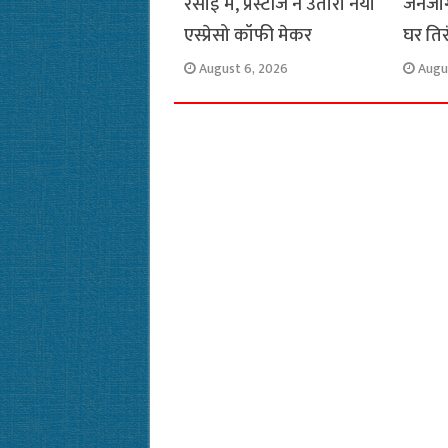
रसोई में, प्रेस्टीज ने उतारा नया
जनजाग
एस्प्रेसो कॉफी मेकर
घर ति
August 6, 2026
Augu