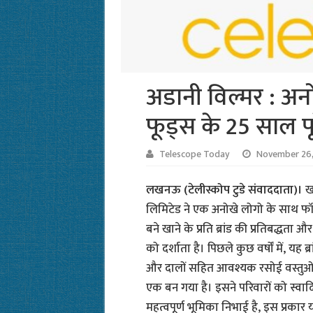
अडानी विल्मर : अनो
फूड्स के 25 साल पूर
Telescope Today
November 26,
लखनऊ (टेलीस्कोप टुडे संवाददाता)।
ख
लिमिटेड ने एक अनोखे लोगो के साथ फॉर्च
बने खाने के प्रति ब्रांड की प्रतिबद्धता
को दर्शाता है। पिछले कुछ वर्षों में, यह ब
और दालों सहित आवश्यक रसोई वस्तुओं के 
एक बन गया है। इसने परिवारों को स्वादि
महत्वपूर्ण भूमिका निभाई है, इस प्रकार