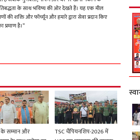
रतिबद्धता के साथ भविष्य की ओर देखते हैं। यह एक मील
ों की शक्ति और फॉर्च्यून और हमारे द्वारा सेवा प्रदान किए
ा प्रमाण है।”
S
h
a
r
e
स्वा
 के सम्मान और
TSC चैंपियनशिप-2026 में