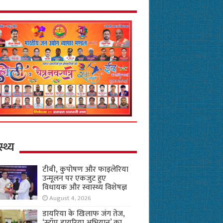
स्थ्य
टीबी, कुपोषण और फाइलेरिया
उन्मूलन पर एकजुट हुए
विधायक और स्वास्थ्य विशेषज्ञ
August 4, 2026
डायरिया के खिलाफ जंग तेज,
‘स्टॉप डायरिया अभियान’ का