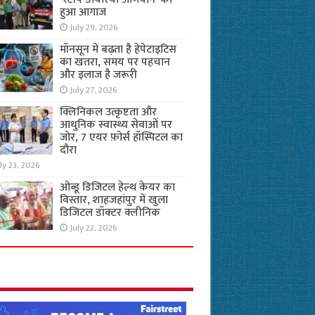
हुआ आगाज
July 29, 2026
मॉनसून में बढ़ता है हेपेटाइटिस
का खतरा, समय पर पहचान
और इलाज है जरूरी
July 27, 2026
क्लिनिकल उत्कृष्टता और
आधुनिक स्वास्थ्य सेवाओं पर
जोर, 7 एयर फ़ोर्स हॉस्पिटल का
दौरा
ly 23, 2026
ओब्डू डिजिटल हेल्थ केयर का
विस्तार, शाहजहांपुर में खुला
डिजिटल डॉक्टर क्लीनिक
July 22, 2026