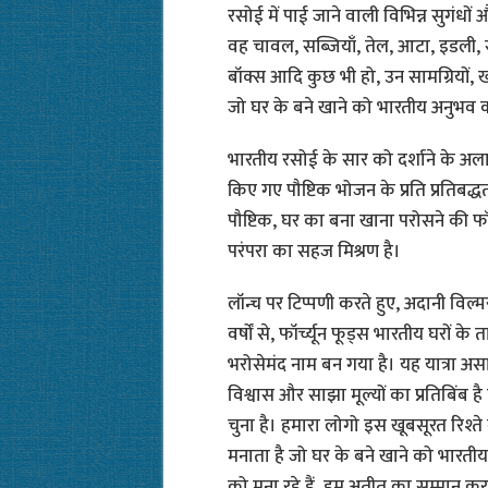
रसोई में पाई जाने वाली विभिन्न सुगंधों औ
वह चावल, सब्ज़ियाँ, तेल, आटा, इडली, 
बॉक्स आदि कुछ भी हो, उन सामग्रियों, ख
जो घर के बने खाने को भारतीय अनुभव का क
भारतीय रसोई के सार को दर्शाने के अलाव
किए गए पौष्टिक भोजन के प्रति प्रतिबद्धत
पौष्टिक, घर का बना खाना परोसने की फॉर्
परंपरा का सहज मिश्रण है।
लॉन्च पर टिप्पणी करते हुए, अदानी वि
वर्षों से, फॉर्च्यून फूड्स भारतीय घरों के 
भरोसेमंद नाम बन गया है। यह यात्रा असा
विश्वास और साझा मूल्यों का प्रतिबिंब है
चुना है। हमारा लोगो इस खूबसूरत रिश्ते 
मनाता है जो घर के बने खाने को भारती
को मना रहे हैं, हम अतीत का सम्मान कर