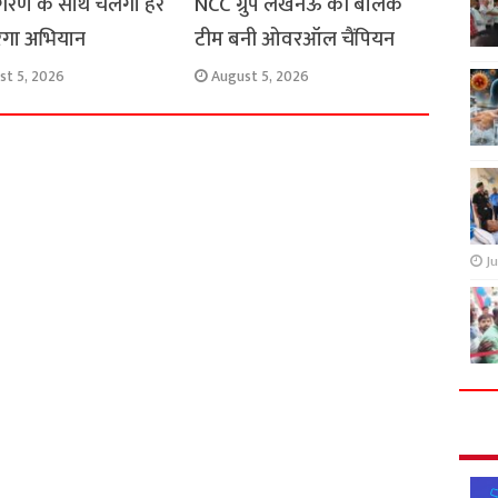
रण के साथ चलेगा हर
NCC ग्रुप लखनऊ की बालक
रंगा अभियान
टीम बनी ओवरऑल चैंपियन
st 5, 2026
August 5, 2026
Ju