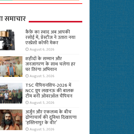
ा समाचार
कैफ़े का स्वाद अब आपकी
रसोई में, प्रेस्टीज ने उतारा नया
एस्प्रेसो कॉफी मेकर
August 6, 2026
शहीदों के सम्मान और
जनजागरण के साथ चलेगा हर
घर तिरंगा अभियान
August 5, 2026
TSC चैंपियनशिप-2026 में
NCC ग्रुप लखनऊ की बालक
टीम बनी ओवरऑल चैंपियन
August 5, 2026
अर्जुन और एकलव्य के बीच
द्रोणाचार्य की दुविधा दिखाएगा
‘हस्तिनापुर के वीर’
August 5, 2026