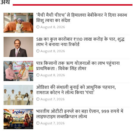
अर्थ
‘मैची मैची पीएच’ से हिमालया बेबीकेयर ने दिया स्वस्थ
शिशु त्वचा का संदेश
August 8, 2026
SBI का कुल कारोबार ₹110 लाख करोड़ के पार, शुद्ध
लाभ ने बनाया नया रिकॉर्ड
August 8, 2026
पात्र किसानों तक ऋण योजनाओं का लाभ पहुंचाना
प्राथमिकता : विवेक सिंह तोमर
August 8, 2026
ओडिशा की संथाली बुनाई को आधुनिक पहचान,
रामराज कॉटन ने लॉन्च किया ‘पंचा’
August 7, 2026
भारतीय ओटीटी इनप्ले का बड़ा ऐलान, 999 रुपये में
लाइफटाइम सब्सक्रिप्शन लॉन्च
August 7, 2026