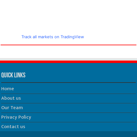
Track all markets on TradingView
Quick Links
Home
About us
Our Team
Privacy Policy
Contact us
धर्म/ज्योतिष