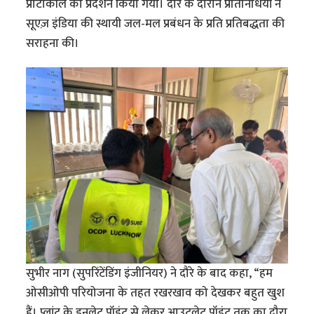
प्रोटोकॉल का प्रदर्शन किया गया। दौरे के दौरान प्रतिनिधियों ने
सूएज़ इंडिया की स्थायी जल-मल प्रबंधन के प्रति प्रतिबद्धता की
सराहना की।
सुभीर नाग (सुपरिंटेंडिंग इंजीनियर) ने दौरे के बाद कहा, “हम
ओसीओपी परियोजना के तहत रखरखाव को देखकर बहुत खुश
हैं। प्लांट के इनलेट पॉइंट से लेकर आउटलेट पॉइंट तक का दौरा