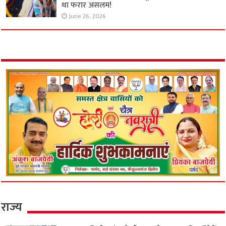
था फरार असलम!
June 26, 2026
राज्य