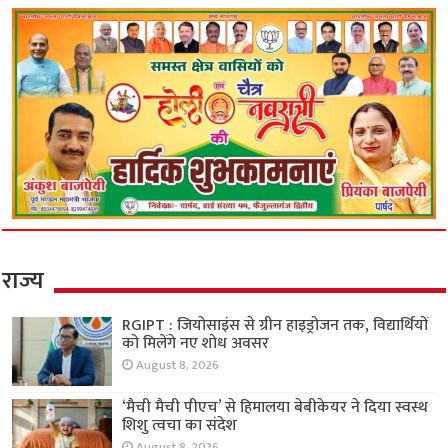
राज्य
RGIPT : जियोसाइंस से ग्रीन हाइड्रोजन तक, विद्यार्थियों
को मिलेंगे नए शोध अवसर
August 8, 2026
‘मैची मैची पीएच’ से हिमालया बेबीकेयर ने दिया स्वस्थ
शिशु त्वचा का संदेश
August 8, 2026