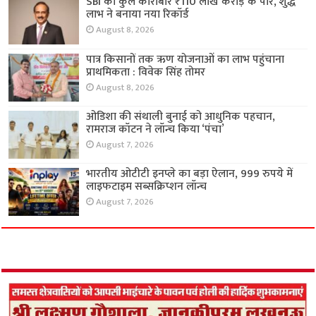
SBI का कुल कारोबार ₹110 लाख करोड़ के पार, शुद्ध
लाभ ने बनाया नया रिकॉर्ड
August 8, 2026
पात्र किसानों तक ऋण योजनाओं का लाभ पहुंचाना
प्राथमिकता : विवेक सिंह तोमर
August 8, 2026
ओडिशा की संथाली बुनाई को आधुनिक पहचान,
रामराज कॉटन ने लॉन्च किया ‘पंचा’
August 7, 2026
भारतीय ओटीटी इनप्ले का बड़ा ऐलान, 999 रुपये में
लाइफटाइम सब्सक्रिप्शन लॉन्च
August 7, 2026