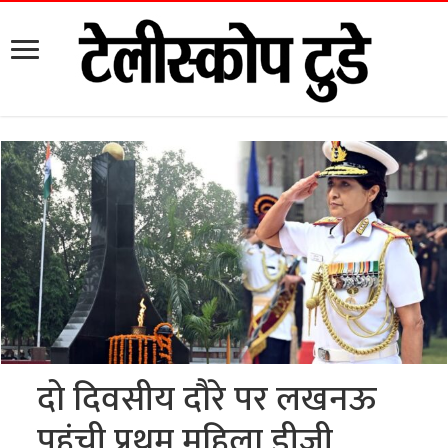
दो दिवसीय दौरे पर लखनऊ
पहुंची प्रथम महिला डीजी