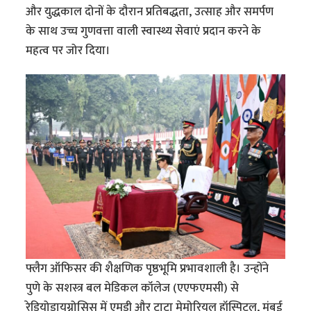
और युद्धकाल दोनों के दौरान प्रतिबद्धता, उत्साह और समर्पण
के साथ उच्च गुणवत्ता वाली स्वास्थ्य सेवाएं प्रदान करने के
महत्व पर जोर दिया।
फ्लैग ऑफिसर की शैक्षणिक पृष्ठभूमि प्रभावशाली है। उन्होंने
पुणे के सशस्त्र बल मेडिकल कॉलेज (एएफएमसी) से
रेडियोडायग्नोसिस में एमडी और टाटा मेमोरियल हॉस्पिटल, मुंबई