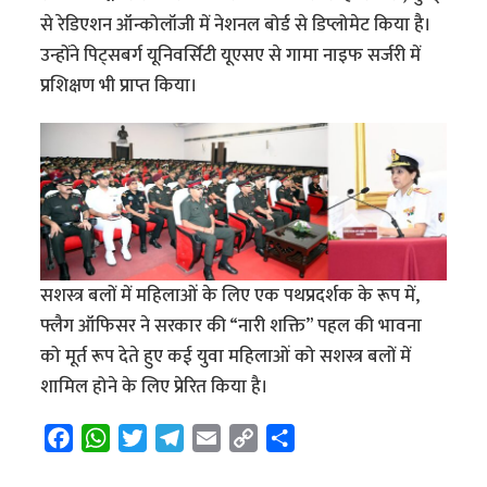
से रेडिएशन ऑन्कोलॉजी में नेशनल बोर्ड से डिप्लोमेट किया है।
उन्होंने पिट्सबर्ग यूनिवर्सिटी यूएसए से गामा नाइफ सर्जरी में
प्रशिक्षण भी प्राप्त किया।
सशस्त्र बलों में महिलाओं के लिए एक पथप्रदर्शक के रूप में,
फ्लैग ऑफिसर ने सरकार की “नारी शक्ति” पहल की भावना
को मूर्त रूप देते हुए कई युवा महिलाओं को सशस्त्र बलों में
शामिल होने के लिए प्रेरित किया है।
F
W
T
T
E
C
S
a
h
w
e
m
o
h