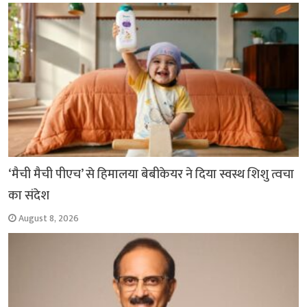
‘मैची मैची पीएच’ से हिमालया बेबीकेयर ने दिया स्वस्थ शिशु त्वचा
का संदेश
August 8, 2026