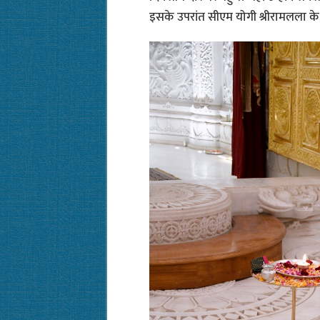
इसके उपरांत सीएम योगी श्रीरामलला के