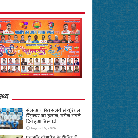
स्थ्य
सेल-आधारित सर्जरी से यूरिथ्रल
स्ट्रिक्चर का इलाज, मरीज अगले
दिन हुआ डिस्चार्ज
August 6, 2026
पतंजलि योगपीठ के शिविर में