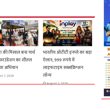
e
ा की मिसाल बना पार्थ
भारतीय ओटीटी इनप्ले का बड़ा
फाउंडेशन का शीतल
ऐलान, 999 रुपये में
वा अभियान
लाइफटाइम सब्सक्रिप्शन
लॉन्च
st 7, 2026
August 7, 2026