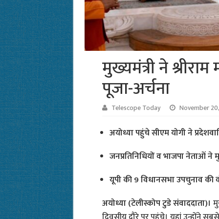
मुख्यमंत्री ने श्रीर
पूजा-अर्चना
Telescope Today
November 20,
अयोध्या पहुंचे सीएम योगी ने प्रदेश
जनप्रतिनिधियों व भाजपा नेताओं ने मु
यूपी की 9 विधानसभा उपचुनाव की वो
अयोध्या (टेलीस्कोप टुडे संवाददाता)।
म
दिवसीय दौरे पर पहुंचे। यहां उन्होंने स