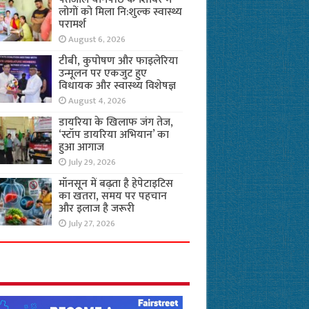
लोगों को मिला नि:शुल्क स्वास्थ्य
परामर्श
August 6, 2026
टीबी, कुपोषण और फाइलेरिया
उन्मूलन पर एकजुट हुए
विधायक और स्वास्थ्य विशेषज्ञ
August 4, 2026
डायरिया के खिलाफ जंग तेज,
‘स्टॉप डायरिया अभियान’ का
हुआ आगाज
July 29, 2026
मॉनसून में बढ़ता है हेपेटाइटिस
का खतरा, समय पर पहचान
और इलाज है जरूरी
July 27, 2026