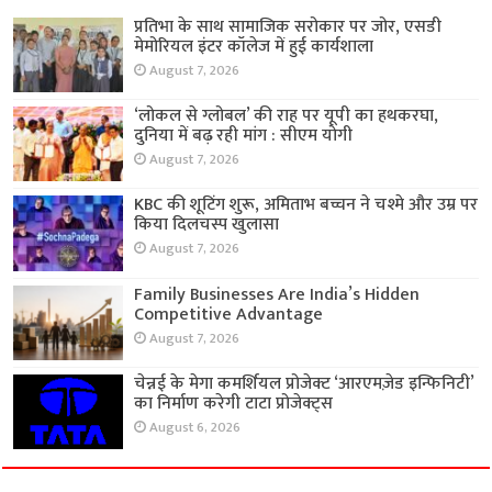
प्रतिभा के साथ सामाजिक सरोकार पर जोर, एसडी
मेमोरियल इंटर कॉलेज में हुई कार्यशाला
August 7, 2026
‘लोकल से ग्लोबल’ की राह पर यूपी का हथकरघा,
दुनिया में बढ़ रही मांग : सीएम योगी
August 7, 2026
KBC की शूटिंग शुरू, अमिताभ बच्चन ने चश्मे और उम्र पर
किया दिलचस्प खुलासा
August 7, 2026
Family Businesses Are India’s Hidden
Competitive Advantage
August 7, 2026
चेन्नई के मेगा कमर्शियल प्रोजेक्ट ‘आरएमज़ेड इन्फिनिटी’
का निर्माण करेगी टाटा प्रोजेक्ट्स
August 6, 2026