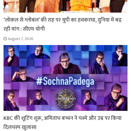
‘लोकल से ग्लोबल’ की राह पर यूपी का हथकरघा, दुनिया में बढ़
रही मांग : सीएम योगी
August 7, 2026
KBC की शूटिंग शुरू, अमिताभ बच्चन ने चश्मे और उम्र पर किया
दिलचस्प खुलासा