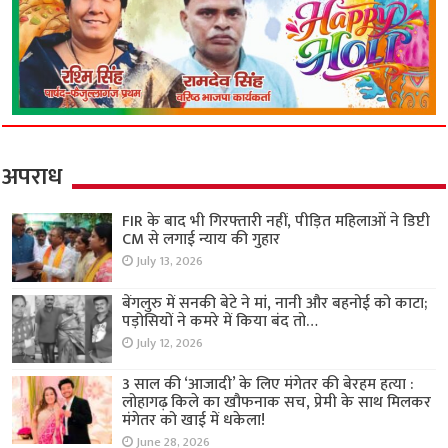
अपराध
FIR के बाद भी गिरफ्तारी नहीं, पीड़ित महिलाओं ने डिप्टी
CM से लगाई न्याय की गुहार
July 13, 2026
बेंगलुरु में सनकी बेटे ने मां, नानी और बहनोई को काटा;
पड़ोसियों ने कमरे में किया बंद तो…
July 12, 2026
3 साल की ‘आजादी’ के लिए मंगेतर की बेरहम हत्या :
लोहागढ़ किले का खौफनाक सच, प्रेमी के साथ मिलकर
मंगेतर को खाई में धकेला!
June 28, 2026