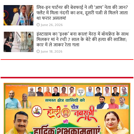
लिव-इन पार्टनर की बेवफाई ने ली ‘आप’ नेता की जान?
फ्लैट में मिला नंदनी का शव, दूसरी पत्नी से मिलने जाता
था फरार असलम!
June 26, 2026
इंस्टाग्राम का ‘इश्क’ बना काल! मेरठ में बॉयफ्रेंड के साथ
मिलकर मां ने रची 7 साल के बेटे की हत्या की साजिश;
कार में ले जाकर रेता गला
June 18, 2026