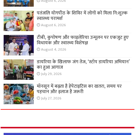
August 6, 2026
पतंजलि योगपीठ के शिविर में लोगों को मिला नि:शुल्क
स्वास्थ्य परामर्श
August 6, 2026
टीबी, कुपोषण और फाइलेरिया उन्मूलन पर एकजुट हुए
विधायक और स्वास्थ्य विशेषज्ञ
August 4, 2026
डायरिया के खिलाफ जंग तेज, ‘स्टॉप डायरिया अभियान’
का हुआ आगाज
July 29, 2026
मॉनसून में बढ़ता है हेपेटाइटिस का खतरा, समय पर
पहचान और इलाज है जरूरी
July 27, 2026