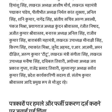
हिमांशु सिंह, लखनऊ अध्यक्ष आशीष मौर्य, लखनऊ महामंत्री
पद्माकर पांडेय, पीलीभीत अध्यक्ष निर्मल कांत शुक्ला, अनिल
सिंह, शनि कुमार, नागेंद्र सिंह, प्रांतीय सचिव अरुण अवस्थी,
पंकज मिश्रा, प्रयागराज अध्यक्ष कुंदन श्रीवास्तव, रंजीत निषाद,
अजीत कुमार श्रीवास्तव, बनारस अध्यक्ष अनिल सिंह, राजीव
कुमार सिंह, बाराबंकी महामंत्री, लखनऊ उपाध्यक्ष मीनाक्षी सिंह,
किरण सिंह, रमाकांत मिश्रा, जुनैद अहमद, ए.आर. आज़मी, अमन
दीक्षित, अरुण कुमार ‘टीटू’, लखनऊ मंत्री संगीता सिंह, लखनऊ
उपाध्यक्ष मनीषा सिंह, दधिबल तिवारी, अयोध्या अध्यक्ष जय
प्रकाश गुप्ता, राजेंद्र प्रसाद तिवारी, सुल्तानपुर अध्यक्ष सर्वेश
कुमार सिंह, प्रदेश कार्यकारिणी सदस्य डॉ. संतोष कुमार
श्रीवास्तव आदि प्रमुख रूप से मौजूद रहे।
पत्रकारों पर हमले और फर्जी प्रकरण दर्ज कराने
पर जताई गई चिंता