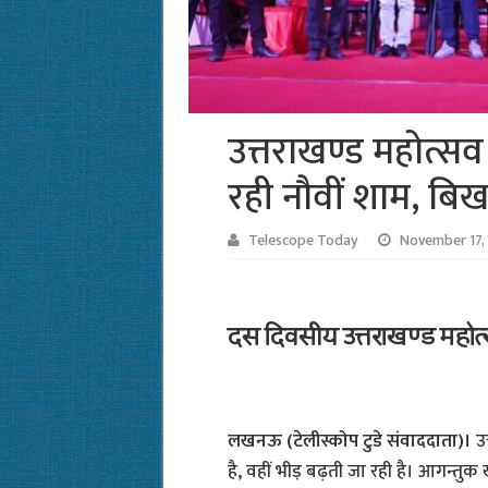
उत्तराखण्ड महोत्सव 
रही नौवीं शाम, बिख
Telescope Today
November 17,
दस दिवसीय उत्तराखण्ड महोत्
लखनऊ (टेलीस्कोप टुडे संवाददाता)।
उ
है, वहीं भीड़ बढ़ती जा रही है। आगन्तुक ख