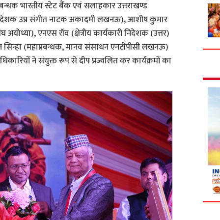
प्रबन्धक भारतीय स्टेट बैंक एवं सलाहकार उत्तराखण्ड
निदेशक उप्र संगीत नाटक अकादमी लखनऊ), आशीष कुमार
संघ अयोध्या), एनएस रॉव (क्षेत्रीय कार्यकारी निदेशक (उत्तर)
 सिन्हा (महाप्रबन्धक, मानव संसाधन एनटीपीसी लखनऊ)
कारियों ने संयुक्त रूप से दीप प्रज्वलित कर कार्यक्रमों का