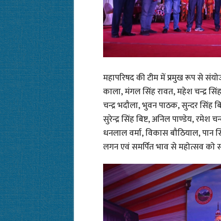
महापरिषद की टीम में प्रमुख रूप से स
काला, मंगल सिंह रावत, महेश चन्द्र सिं
चन्द्र भदौला, भुवन पाठक, सुन्दर सिंह बि
सुरेन्द्र सिंह बिष्ट, अनिल पाण्डेय, रमेश
धनलाल वर्मा, विकास बौठियाल, पान सिंह
लगन एवं समर्पित भाव से महोत्सव को सफ