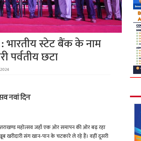
: भारतीय स्टेट बैंक के नाम
री पर्वतीय छटा
 2024
सव नवां दिन
त्तराखण्ड महोत्सव जहाँ एक ओर समापन की ओर बढ़ रहा
ूब खरीदारी संग खान-पान के चटकारे ले रहे हैं। वहीं दूसरी