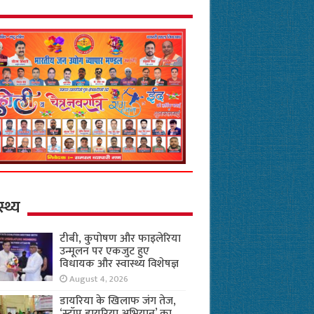
स्थ्य
टीबी, कुपोषण और फाइलेरिया
उन्मूलन पर एकजुट हुए
विधायक और स्वास्थ्य विशेषज्ञ
August 4, 2026
डायरिया के खिलाफ जंग तेज,
‘स्टॉप डायरिया अभियान’ का