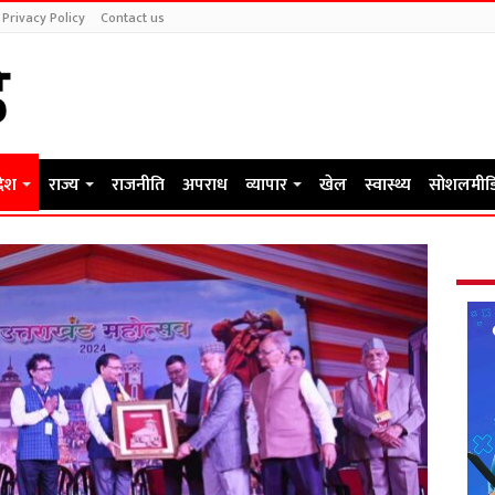
Privacy Policy
Contact us
देश
राज्य
राजनीति
अपराध
व्यापार
खेल
स्वास्थ्य
सोशलमीड