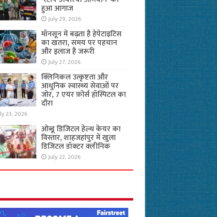
हुआ आगाज
July 29, 2026
मॉनसून में बढ़ता है हेपेटाइटिस
का खतरा, समय पर पहचान
और इलाज है जरूरी
July 27, 2026
क्लिनिकल उत्कृष्टता और
आधुनिक स्वास्थ्य सेवाओं पर
जोर, 7 एयर फ़ोर्स हॉस्पिटल का
दौरा
ly 23, 2026
ओब्डू डिजिटल हेल्थ केयर का
विस्तार, शाहजहांपुर में खुला
डिजिटल डॉक्टर क्लीनिक
July 22, 2026