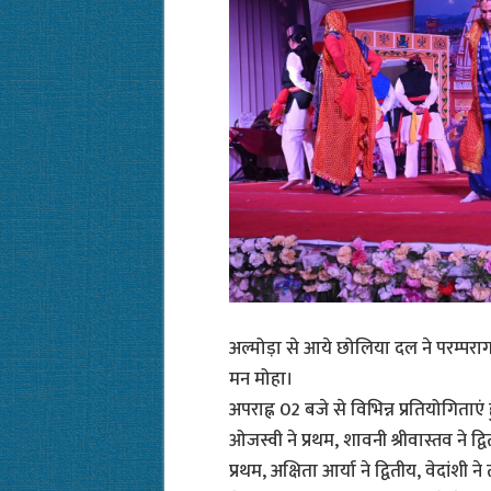
अल्मोड़ा से आये छोलिया दल ने परम्परागत 
मन मोहा।
अपराह्न 02 बजे से विभिन्न प्रतियोगिताएं ह
ओजस्वी ने प्रथम, शावनी श्रीवास्तव ने द्वि
प्रथम, अक्षिता आर्या ने द्वितीय, वेदांशी ने