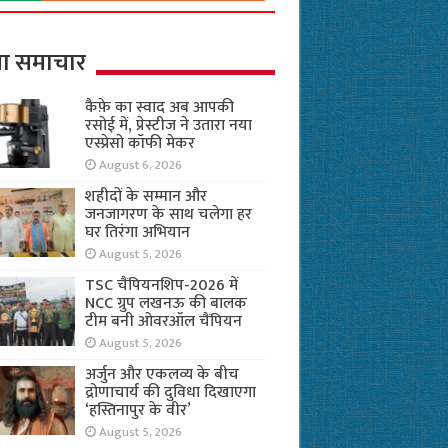
ा समाचार
कैफ़े का स्वाद अब आपकी
रसोई में, प्रेस्टीज ने उतारा नया
एस्प्रेसो कॉफी मेकर
August 6, 2026
शहीदों के सम्मान और
जनजागरण के साथ चलेगा हर
घर तिरंगा अभियान
August 5, 2026
TSC चैंपियनशिप-2026 में
NCC ग्रुप लखनऊ की बालक
टीम बनी ओवरऑल चैंपियन
August 5, 2026
अर्जुन और एकलव्य के बीच
द्रोणाचार्य की दुविधा दिखाएगा
‘हस्तिनापुर के वीर’
August 5, 2026