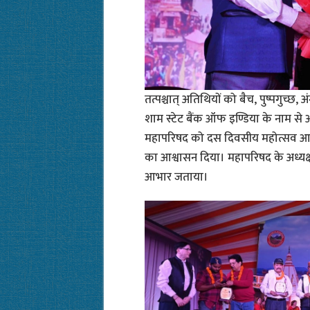
तत्पश्चात् अतिथियों को बैच, पुष्पगुच्छ,
शाम स्टेट बैंक ऑफ इण्डिया के नाम से
महापरिषद को दस दिवसीय महोत्सव आयोज
का आश्वासन दिया। महापरिषद के अध्यक्ष 
आभार जताया।