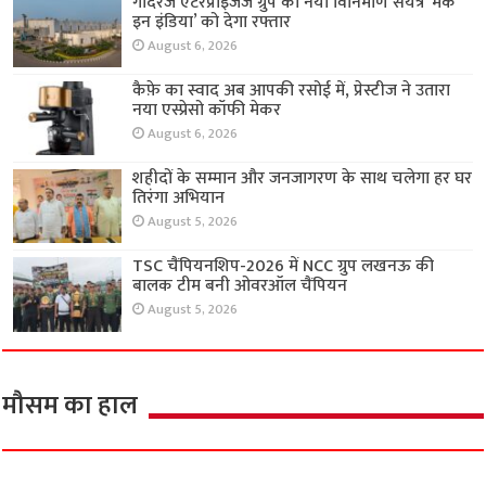
गोदरेज एंटरप्राइजेज ग्रुप का नया विनिर्माण संयंत्र ‘मेक
इन इंडिया’ को देगा रफ्तार
August 6, 2026
कैफ़े का स्वाद अब आपकी रसोई में, प्रेस्टीज ने उतारा
नया एस्प्रेसो कॉफी मेकर
August 6, 2026
शहीदों के सम्मान और जनजागरण के साथ चलेगा हर घर
तिरंगा अभियान
August 5, 2026
TSC चैंपियनशिप-2026 में NCC ग्रुप लखनऊ की
बालक टीम बनी ओवरऑल चैंपियन
August 5, 2026
मौसम का हाल