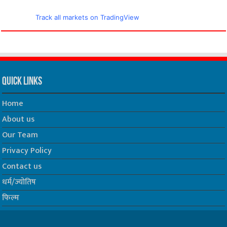
Track all markets on TradingView
Quick Links
Home
About us
Our Team
Privacy Policy
Contact us
धर्म/ज्योतिष
फिल्म
Join us on Facebook