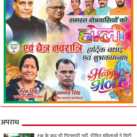
अपराध
FIR के बाद भी गिरफ्तारी नहीं, पीड़ित महिलाओं ने डिप्टी