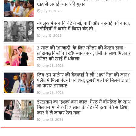
CM से लगाई न्याय की गुहार
July 13, 2026
बेंगलुरु में सनकी बेटे ने मां, नानी और बहनोई को काटा;
पड़ोसियों ने कमरे में किया बंद तो…
July 12, 2026
3 साल की ‘आजादी’ के लिए मंगेतर की बेरहम हत्या :
लोहागढ़ किले का खौफनाक सच, प्रेमी के साथ मिलकर
मंगेतर को खाई में धकेला!
June 28, 2026
लिव-इन पार्टनर की बेवफाई ने ली ‘आप’ नेता की जान?
फ्लैट में मिला नंदनी का शव, दूसरी पत्नी से मिलने जाता
था फरार असलम!
June 26, 2026
इंस्टाग्राम का ‘इश्क’ बना काल! मेरठ में बॉयफ्रेंड के साथ
मिलकर मां ने रची 7 साल के बेटे की हत्या की साजिश;
कार में ले जाकर रेता गला
June 18, 2026