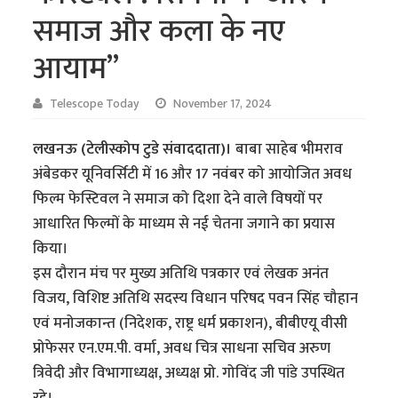
समाज और कला के नए
आयाम”
Telescope Today
November 17, 2024
लखनऊ (टेलीस्कोप टुडे संवाददाता)।
बाबा साहेब भीमराव
अंबेडकर यूनिवर्सिटी में 16 और 17 नवंबर को आयोजित अवध
फिल्म फेस्टिवल ने समाज को दिशा देने वाले विषयों पर
आधारित फिल्मों के माध्यम से नई चेतना जगाने का प्रयास
किया।
इस दौरान मंच पर मुख्य अतिथि पत्रकार एवं लेखक अनंत
विजय, विशिष्ट अतिथि सदस्य विधान परिषद पवन सिंह चौहान
एवं मनोजकान्त (निदेशक, राष्ट्र धर्म प्रकाशन), बीबीएयू वीसी
प्रोफेसर एन.एम.पी. वर्मा, अवध चित्र साधना सचिव अरुण
त्रिवेदी और विभागाध्यक्ष, अध्यक्ष प्रो. गोविंद जी पांडे उपस्थित
रहे।