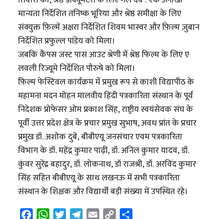
तिवारी को, श्रेष्ठ डॉक्यूमेंटरी के लिए गल देव : एक अनोखी
मान्यता निर्देशित तनिष्क भूरिया और श्रेष्ठ समीक्षा के लिए
संक्युक्त फ़िल्में अक्षरा निर्देशित शिवम भास्वर और फ़िल्म ज़ुबान
निर्देशित प्रफुल्ल पांडेय को मिला।
जबकि कैंपस जस्ट पास आउट श्रेणी में श्रेष्ठ फिल्म के लिए ए
लवली रिज्यूमे निर्देशित पौरुषे को मिला।
फ़िल्म फेस्टिवल कार्यक्रम में प्रमुख रूप से काशी विद्यापीठ के
महामना मदन मोहन मालवीय हिंदी पत्रकारिता संस्थान के पूर्व
निदेशक प्रोफेसर ओम प्रकाश सिंह, राष्ट्रीय स्वयंसेवक संघ के
पूर्वी उत्तर प्रदेश क्षेत्र के प्रचार प्रमुख सुभाष, अवध प्रांत के प्रचार
प्रमुख डॉ. अशोक दुबे, बीबीएयू जनसंचार एवम पत्रकारिता
विभाग के डॉ. महेंद्र कुमार पाढ़ी, डॉ. अनिल कुमार यादव, डॉ.
कुंवर सुरेंद्र बहादुर, डॉ. लोकनाथ, डॉ राजश्री, डॉ. अरविंद कुमार
सिंह सहित बीबीएयू के साथ लखनऊ में सभी पत्रकारिता
संस्थान के शिक्षक और विद्यार्थी बड़ी संख्‍या में उपस्थित रहे।
F
W
T
T
E
C
S