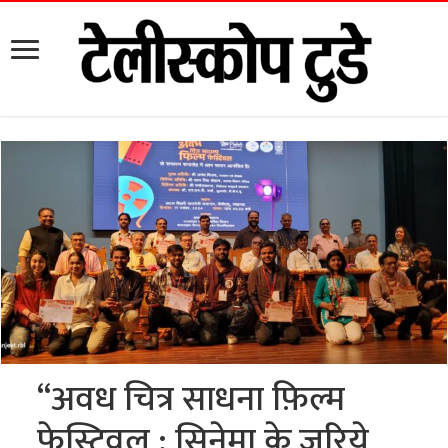
“अवध चित्र साधना फ़िल्म
फेस्टिवल : सिनेमा के जरिये