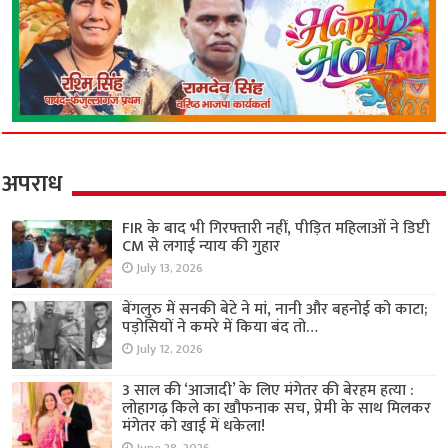
अपराध
FIR के बाद भी गिरफ्तारी नहीं, पीड़ित महिलाओं ने डिप्टी
CM से लगाई न्याय की गुहार
July 13, 2026
बेंगलुरु में सनकी बेटे ने मां, नानी और बहनोई को काटा;
पड़ोसियों ने कमरे में किया बंद तो…
July 12, 2026
3 साल की ‘आजादी’ के लिए मंगेतर की बेरहम हत्या :
लोहागढ़ किले का खौफनाक सच, प्रेमी के साथ मिलकर
मंगेतर को खाई में धकेला!