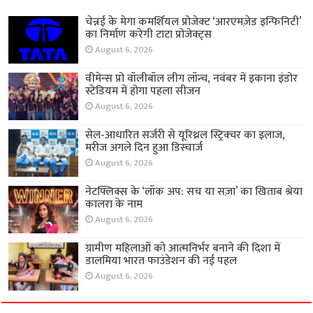
चेन्नई के मेगा कमर्शियल प्रोजेक्ट ‘आरएमज़ेड इन्फिनिटी’
का निर्माण करेगी टाटा प्रोजेक्ट्स
August 6, 2026
वीमेन्स प्रो वॉलीबॉल लीग लॉन्च, नवंबर में इकाना इंडोर
स्टेडियम में होगा पहला सीजन
August 6, 2026
सेल-आधारित सर्जरी से यूरिथ्रल स्ट्रिक्चर का इलाज,
मरीज अगले दिन हुआ डिस्चार्ज
August 6, 2026
नेटफ्लिक्स के ‘लॉक अप: सच या सज़ा’ का खिताब श्रेया
कालरा के नाम
August 6, 2026
ग्रामीण महिलाओं को आत्मनिर्भर बनाने की दिशा में
डालमिया भारत फाउंडेशन की नई पहल
August 6, 2026