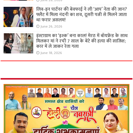
June 28, 2026
लिव-इन पार्टनर की बेवफाई ने ली ‘आप’ नेता की जान?
फ्लैट में मिला नंदनी का शव, दूसरी पत्नी से मिलने जाता
था फरार असलम!
June 26, 2026
इंस्टाग्राम का ‘इश्क’ बना काल! मेरठ में बॉयफ्रेंड के साथ
मिलकर मां ने रची 7 साल के बेटे की हत्या की साजिश;
कार में ले जाकर रेता गला
June 18, 2026