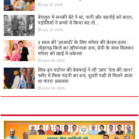
July 13, 2026
बेंगलुरु में सनकी बेटे ने मां, नानी और बहनोई को काटा;
पड़ोसियों ने कमरे में किया बंद तो…
July 12, 2026
3 साल की ‘आजादी’ के लिए मंगेतर की बेरहम हत्या :
लोहागढ़ किले का खौफनाक सच, प्रेमी के साथ मिलकर
मंगेतर को खाई में धकेला!
June 28, 2026
लिव-इन पार्टनर की बेवफाई ने ली ‘आप’ नेता की जान?
फ्लैट में मिला नंदनी का शव, दूसरी पत्नी से मिलने जाता
था फरार असलम!
June 26, 2026