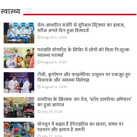
स्वास्थ्य
सेल-आधारित सर्जरी से यूरिथ्रल स्ट्रिक्चर का इलाज,
मरीज अगले दिन हुआ डिस्चार्ज
August 6, 2026
पतंजलि योगपीठ के शिविर में लोगों को मिला नि:शुल्क
स्वास्थ्य परामर्श
August 6, 2026
टीबी, कुपोषण और फाइलेरिया उन्मूलन पर एकजुट हुए
विधायक और स्वास्थ्य विशेषज्ञ
August 4, 2026
डायरिया के खिलाफ जंग तेज, ‘स्टॉप डायरिया अभियान’
का हुआ आगाज
July 29, 2026
मॉनसून में बढ़ता है हेपेटाइटिस का खतरा, समय पर
पहचान और इलाज है जरूरी
July 27, 2026