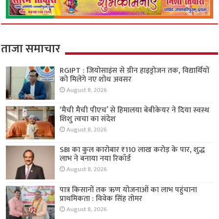
ताजा समाचार
RGIPT : जियोसाइंस से ग्रीन हाइड्रोजन तक, विद्यार्थियों
को मिलेंगे नए शोध अवसर
August 8, 2026
‘मैची मैची पीएच’ से हिमालया बेबीकेयर ने दिया स्वस्थ
शिशु त्वचा का संदेश
August 8, 2026
SBI का कुल कारोबार ₹110 लाख करोड़ के पार, शुद्ध
लाभ ने बनाया नया रिकॉर्ड
August 8, 2026
पात्र किसानों तक ऋण योजनाओं का लाभ पहुंचाना
प्राथमिकता : विवेक सिंह तोमर
August 8, 2026