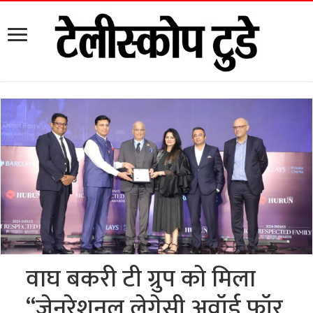
वाघ बकरी टी ग्रुप को मिला
“जेनरेशनल लेगेसी अवॉर्ड फॉर