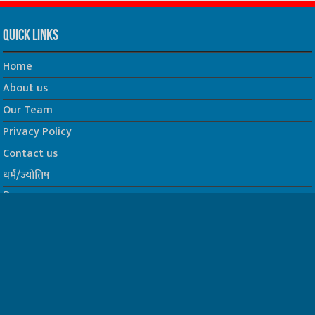
Quick Links
Home
About us
Our Team
Privacy Policy
Contact us
धर्म/ज्योतिष
फिल्म
Join us on Facebook
Follow us on Twitter