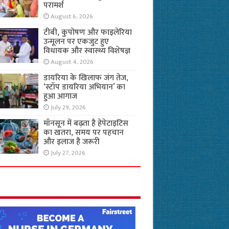
परामर्श
August 6, 2026
टीबी, कुपोषण और फाइलेरिया
उन्मूलन पर एकजुट हुए
विधायक और स्वास्थ्य विशेषज्ञ
August 4, 2026
डायरिया के खिलाफ जंग तेज,
‘स्टॉप डायरिया अभियान’ का
हुआ आगाज
July 29, 2026
मॉनसून में बढ़ता है हेपेटाइटिस
का खतरा, समय पर पहचान
और इलाज है जरूरी
July 27, 2026