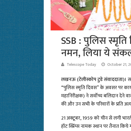
SSB : पुलिस स्मृत
नमन, लिया ये संकल
Telescope Today
October 21, 
लखनऊ (टेलीस्कोप टुडे संवाददाता)।
सश
“पुलिस स्मृति दिवस” के अवसर पर कार्य
महानिरीक्षक) ने सर्वोच्च बलिदान देने 
की और उन सभी के परिवारों के प्रति अत्
21 अक्टूबर, 1959 को चीन से लगी भारतीय स
हॉट स्प्रिंग्स नामक स्थान पर तैनात किय