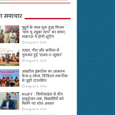
ा समाचार
मुहूर्त के साथ शुरू हुआ फिल्म
‘थाप यू-ट्यूबर स्टार’ का सफर,
लखनऊ में होगी शूटिंग
August 9, 2026
ग़ज़ल, गीत और कविता से
गुलजार हुई ‘दावत-ए-सुख़न’
August 9, 2026
अग्रशील इंफ्राटेक का आश्रयम
फेज-II लॉन्च, डिजिटल तकनीक
से जुड़ी टाउनशिप
August 9, 2026
RGIPT : जियोसाइंस से ग्रीन
हाइड्रोजन तक, विद्यार्थियों को
मिलेंगे नए शोध अवसर
August 8, 2026