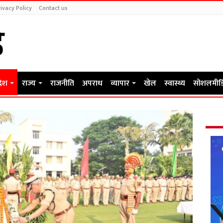
ivacy Policy
Contact us
देश
राज्य
राजनीति
अपराध
व्यापार
खेल
स्वास्थ्य
सोशलमीड