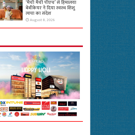
‘मैची मैची पीएच’ से हिमालया
बेबीकेयर ने दिया स्वस्थ शिशु
त्वचा का संदेश
August 8, 2026