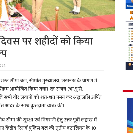
ि दिवस पर शहीदों को किया
्प
2024
स्त्र सीमा बल, सीमांत मुख्यालय, लखनऊ के प्रागण में
क्रम आयोजित किया गया। रत्न संजय (भा.पु.से.
वाले सभी वीर जवानों को शत-शत नमन कर श्रद्धांजलि अर्पित
यंत आदर के साथ कृतज्ञता व्यक्त की।
ीमा की सुरक्षा एवं निगरानी हेतु उत्तर पूर्वी लद्दाख में
े गए केंद्रीय रिजर्व पुलिस बल की तृतीय बटालियन के 10