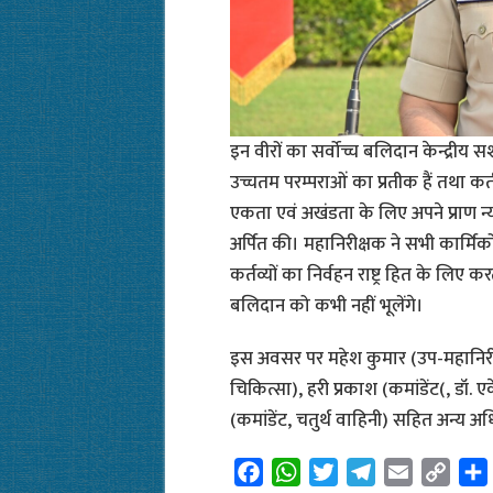
इन वीरों का सर्वोच्च बलिदान केन्द्रीय सशस
उच्चतम परम्पराओं का प्रतीक हैं तथा कर्
एकता एवं अखंडता के लिए अपने प्राण न्यौ
अर्पित की। महानिरीक्षक ने सभी कार्मि
कर्तव्यों का निर्वहन राष्ट्र हित के लिए
बलिदान को कभी नहीं भूलेंगे।
इस अवसर पर महेश कुमार (उप-महानिरीक्
चिकित्सा), हरी प्रकाश (कमांडेंट(, डॉ. ए
(कमांडेंट, चतुर्थ वाहिनी) सहित अन्य 
F
W
T
T
E
C