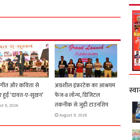
h
a
r
e
, गीत और कविता से
अग्रशील इंफ्राटेक का आश्रयम
स्वा
 हुई ‘दावत-ए-सुख़न’
फेज-II लॉन्च, डिजिटल
तकनीक से जुड़ी टाउनशिप
st 9, 2026
August 9, 2026