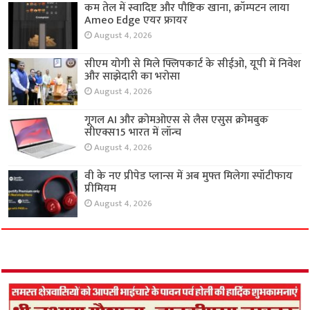
कम तेल में स्वादिष्ट और पौष्टिक खाना, क्रॉम्पटन लाया
Ameo Edge एयर फ्रायर
August 4, 2026
सीएम योगी से मिले फ्लिपकार्ट के सीईओ, यूपी में निवेश
और साझेदारी का भरोसा
August 4, 2026
गूगल AI और क्रोमओएस से लैस एसुस क्रोमबुक
सीएक्स15 भारत में लॉन्च
August 4, 2026
वी के नए प्रीपेड प्लान्स में अब मुफ्त मिलेगा स्पॉटीफाय
प्रीमियम
August 4, 2026