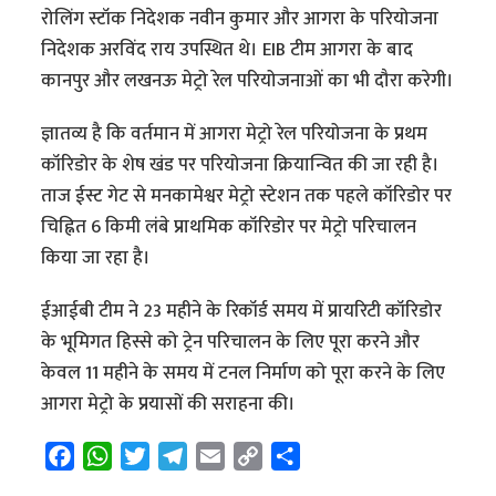
रोलिंग स्टॉक निदेशक नवीन कुमार और आगरा के परियोजना
निदेशक अरविंद राय उपस्थित थे। EIB टीम आगरा के बाद
कानपुर और लखनऊ मेट्रो रेल परियोजनाओं का भी दौरा करेगी।
ज्ञातव्य है कि वर्तमान में आगरा मेट्रो रेल परियोजना के प्रथम
कॉरिडोर के शेष खंड पर परियोजना क्रियान्वित की जा रही है।
ताज ईस्ट गेट से मनकामेश्वर मेट्रो स्टेशन तक पहले कॉरिडोर पर
चिह्नित 6 किमी लंबे प्राथमिक कॉरिडोर पर मेट्रो परिचालन
किया जा रहा है।
ईआईबी टीम ने 23 महीने के रिकॉर्ड समय में प्रायरिटी कॉरिडोर
के भूमिगत हिस्से को ट्रेन परिचालन के लिए पूरा करने और
केवल 11 महीने के समय में टनल निर्माण को पूरा करने के लिए
आगरा मेट्रो के प्रयासों की सराहना की।
F
W
T
T
E
C
S
a
h
w
e
m
o
h