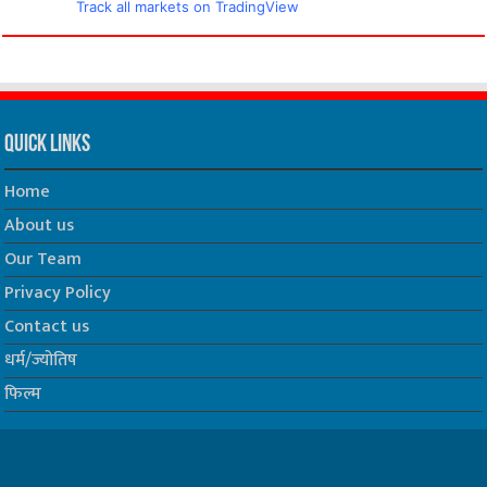
Track all markets on TradingView
Quick Links
Home
About us
Our Team
Privacy Policy
Contact us
धर्म/ज्योतिष
फिल्म
Join us on Facebook