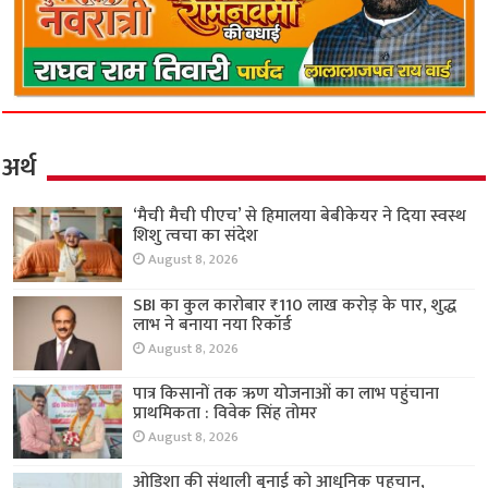
अर्थ
‘मैची मैची पीएच’ से हिमालया बेबीकेयर ने दिया स्वस्थ
शिशु त्वचा का संदेश
August 8, 2026
SBI का कुल कारोबार ₹110 लाख करोड़ के पार, शुद्ध
लाभ ने बनाया नया रिकॉर्ड
August 8, 2026
पात्र किसानों तक ऋण योजनाओं का लाभ पहुंचाना
प्राथमिकता : विवेक सिंह तोमर
August 8, 2026
ओडिशा की संथाली बुनाई को आधुनिक पहचान,