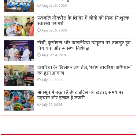
August 6, 2026
पतंजलि योगपीठ के शिविर में लोगों को मिला नि:शुल्क
स्वास्थ्य परामर्श
August 6, 2026
टीबी, कुपोषण और फाइलेरिया उन्मूलन पर एकजुट हुए
विधायक और स्वास्थ्य विशेषज्ञ
August 4, 2026
डायरिया के खिलाफ जंग तेज, ‘स्टॉप डायरिया अभियान’
का हुआ आगाज
July 29, 2026
मॉनसून में बढ़ता है हेपेटाइटिस का खतरा, समय पर
पहचान और इलाज है जरूरी
July 27, 2026