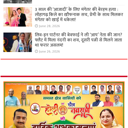
3 साल की ‘आजादी’ के लिए मंगेतर की बेरहम हत्या :
लोहागढ़ किले का खौफनाक सच, प्रेमी के साथ मिलकर
मंगेतर को खाई में धकेला!
June 28, 2026
लिव-इन पार्टनर की बेवफाई ने ली ‘आप’ नेता की जान?
फ्लैट में मिला नंदनी का शव, दूसरी पत्नी से मिलने जाता
था फरार असलम!
June 26, 2026