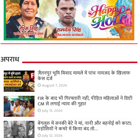
अपराध
जैतनपुर भूमि विवाद मामले में पांच नामजद के खिलाफ
केस दर्ज
August 7, 2026
FIR के बाद भी गिरफ्तारी नहीं, पीड़ित महिलाओं ने डिप्टी
CM से लगाई न्याय की गुहार
July 13, 2026
बेंगलुरु में सनकी बेटे ने मां, नानी और बहनोई को काटा;
पड़ोसियों ने कमरे में किया बंद तो…
July 12, 2026