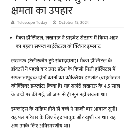
क्षमता का उपहार
Telescope Today
October 15, 2024
मैक्स हॉस्पिटल, लखनऊ ने प्राइवेट सेटअप में किया शहर
का पहला सफल बाईलेटरल कॉक्लियर इम्प्लांट
लखनऊ (टेलीस्कोप टुडे संवाददाता)।
मैक्स हॉस्पिटल के
डॉक्टरों ने पहली बार उत्तर प्रदेश के किसी निजी हॉस्पिटल में
सफलतापूर्वक दोनों कानों का कॉक्लियर इम्प्लांट (बाईलेटरल
कॉक्लियर इम्प्लांट) किया है। यह सर्जरी लखनऊ के 4.5 साल
के बच्चे पर की गई, जो जन्म से ही सुन नहीं सकता था।
इम्प्लांट्स के सक्रिय होते ही बच्चे ने पहली बार आवाज सुनी।
यह पल परिवार के लिए बेहद भावुक और खुशी का था। यह
क्षण उनके लिए अविस्मरणीय था।