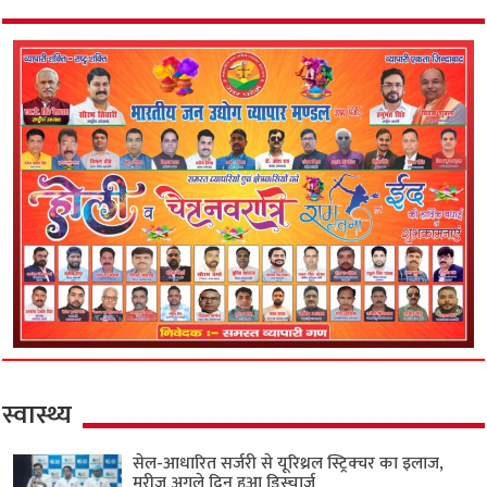
स्वास्थ्य
सेल-आधारित सर्जरी से यूरिथ्रल स्ट्रिक्चर का इलाज,
मरीज अगले दिन हुआ डिस्चार्ज