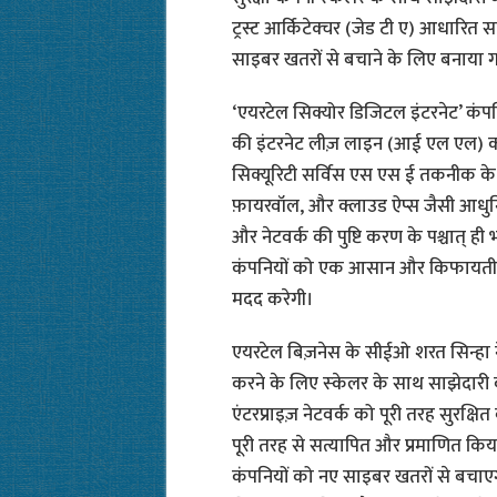
ट्रस्ट आर्किटेक्चर (जेड टी ए) आधारित
साइबर खतरों से बचाने के लिए बनाया ग
‘एयरटेल सिक्योर डिजिटल इंटरनेट’ कंप
की इंटरनेट लीज़ लाइन (आई एल एल) कने
सिक्यूरिटी सर्विस एस एस ई तकनीक के 
फ़ायरवॉल, और क्लाउड ऐप्स जैसी आधुनि
और नेटवर्क की पुष्टि करण के पश्चात् ही
कंपनियों को एक आसान और किफायती समा
मदद करेगी।
एयरटेल बिज़नेस के सीईओ शरत सिन्हा न
करने के लिए स्‍केलर के साथ साझेदारी
एंटरप्राइज़ नेटवर्क को पूरी तरह सुरक्ष
पूरी तरह से सत्यापित और प्रमाणित कि
कंपनियों को नए साइबर खतरों से बचाएगी