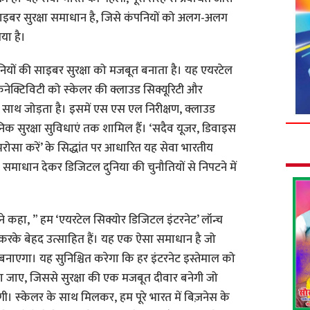
 साइबर सुरक्षा समाधान है, जिसे कंपनियों को अलग-अलग
या है।
नियों की साइबर सुरक्षा को मजबूत बनाता है। यह एयरटेल
क्टिविटी को स्‍केलर की क्लाउड सिक्यूरिटी और
साथ जोड़ता है। इसमें एस एस एल निरीक्षण, क्लाउड
क सुरक्षा सुविधाएं तक शामिल हैँ। ‘सदैव यूजर, डिवाइस
 भरोसा करें’ के सिद्धांत पर आधारित यह सेवा भारतीय
धान देकर डिजिटल दुनिया की चुनौतियों से निपटने में
े कहा, ” हम ‘एयरटेल सिक्योर डिजिटल इंटरनेट’ लॉन्च
 करके बेहद उत्साहित हैं। यह एक ऐसा समाधान है जो
ित बनाएगा। यह सुनिश्चित करेगा कि हर इंटरनेट इस्तेमाल को
या जाए, जिससे सुरक्षा की एक मजबूत दीवार बनेगी जो
। स्‍केलर के साथ मिलकर, हम पूरे भारत में बिज़नेस के