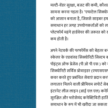
मल्टी-वेंडर सुरक्षा, बजट की कमी, क
सामना करना पड़ता है। ‘एयरटेल सिक्योर ड
को आसान बनाता है, जिससे साइबर हमल
समाधान हर जगह उपयोगकर्ताओं को लगात
प्लेटफॉर्म महंगे हार्डवेयर की जरूरत 
कम होती है।
अपने नेटवर्क की परफॉर्मेंस को बेहतर ब
स्‍केलर के एडवांस्ड सिक्योरिटी सिस्टम क
पॉइंट्स ऑफ प्रेजेंस (पी ओ पी एस ) को र
सिक्योरिटी सर्विस प्रोवाइडर (एमएसएसपी) 
कवर करते हुए प्रबंधित सेवाएं प्रदान क
लगातार मिलने वाली प्रीमियम सपोर्ट सेवा
इंटरनेट लीज लाइन (आई एल एल) कनेक
सुरक्षित और भरोसेमंद कनेक्टिविटी ह
समाधान के रूप में भी खरीदा जा सकता