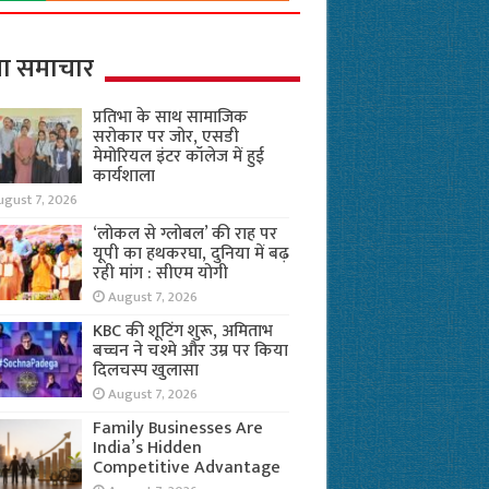
ा समाचार
प्रतिभा के साथ सामाजिक
सरोकार पर जोर, एसडी
मेमोरियल इंटर कॉलेज में हुई
कार्यशाला
ugust 7, 2026
‘लोकल से ग्लोबल’ की राह पर
यूपी का हथकरघा, दुनिया में बढ़
रही मांग : सीएम योगी
August 7, 2026
KBC की शूटिंग शुरू, अमिताभ
बच्चन ने चश्मे और उम्र पर किया
दिलचस्प खुलासा
August 7, 2026
Family Businesses Are
India’s Hidden
Competitive Advantage