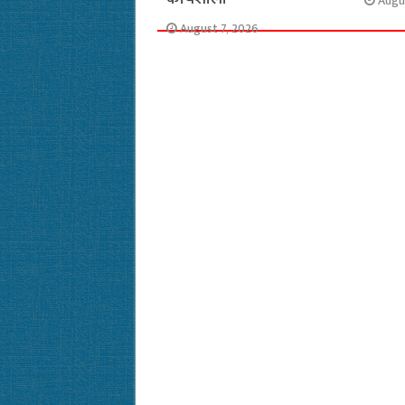
Augu
August 7, 2026