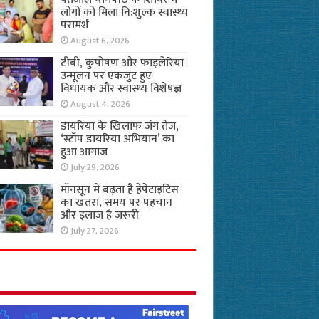
लोगों को मिला नि:शुल्क स्वास्थ्य
परामर्श
August 6, 2026
टीबी, कुपोषण और फाइलेरिया
उन्मूलन पर एकजुट हुए
विधायक और स्वास्थ्य विशेषज्ञ
August 4, 2026
डायरिया के खिलाफ जंग तेज,
‘स्टॉप डायरिया अभियान’ का
हुआ आगाज
July 29, 2026
मॉनसून में बढ़ता है हेपेटाइटिस
का खतरा, समय पर पहचान
और इलाज है जरूरी
July 27, 2026