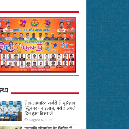
स्थ्य
सेल-आधारित सर्जरी से यूरिथ्रल
स्ट्रिक्चर का इलाज, मरीज अगले
दिन हुआ डिस्चार्ज
August 6, 2026
पतंजलि योगपीठ के शिविर में