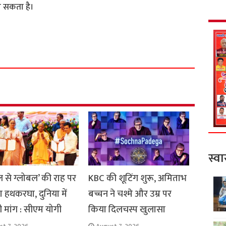
ा सकता है।
S
h
a
r
e
स्वा
 से ग्लोबल’ की राह पर
KBC की शूटिंग शुरू, अमिताभ
ा हथकरघा, दुनिया में
बच्चन ने चश्मे और उम्र पर
ी मांग : सीएम योगी
किया दिलचस्प खुलासा