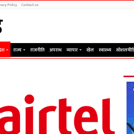
vacy Policy
Contact us
देश
राज्य
राजनीति
अपराध
व्यापार
खेल
स्वास्थ्य
सोशलमीड