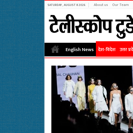
About us
Our Team
SATURDAY , AUGUST 8 2026
English News
देश-विदेश
उत्तर प्र