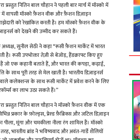
्रस्तुत नितिन बाल चौहान ने पहली बार मार्च में मॉस्को में
स में वापसी मॉस्को फ़ैशन वीक और फ़ैशन डिज़ाइन
ेदारी को रेखांकित करती है। हम मॉस्को फ़ैशन वीक के
ाइनर्स को देखने की उम्मीद कर सकते हैं।
यक्ष, सुनील सेठी ने कहा “रूसी फ़ैशन मार्केट में भारत
ी है। रूसी उपभोक्ता तेज़ी से बेजोड़, हैंडक्राफ्ट किए हुए
हैं जो एक कहानी बताते हैं, और भारत की कपड़ा, कढ़ाई,
ति के साथ पूरी तरह से मेल खाती है। भारतीय डिज़ाइनर्स
े कलेक्शन्स के साथ रूसी मार्केट में प्रवेश करने के लिए
फ़ॉर्म्स का लाभ उठा सकते हैं।”
 प्रस्तुत नितिन बाल चौहान ने मॉस्को फ़ैशन वीक में एक
भिन्न प्रकार के फ़ोल्ड्स, प्रेस्ड फ़ैब्रिक्स और जटिल डिज़ाइन
ं हल्का पीला, मूंगा और चमकीला नीला रंग शामिल हैं। मॉस्को
रह, भारतीय ब्रांड ने भविष्यवाद और अवंत-गार्डे शैलियों