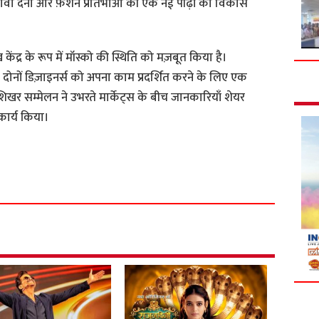
़ावा देना और फ़ैशन प्रतिभाओं की एक नई पीढ़ी को विकास
केंद्र के रूप में मॉस्को की स्थिति को मज़बूत किया है।
 दोनों डिज़ाइनर्स को अपना काम प्रदर्शित करने के लिए एक
खर सम्मेलन ने उभरते मार्केट्स के बीच जानकारियाँ शेयर
कार्य किया।
S
h
a
r
e