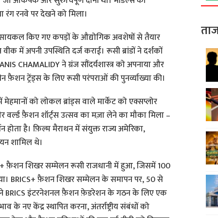
 जो आकर्षक और सुरुचिपूर्ण दोनों था। मॉडल्स का
रंग रनवे पर देखने को मिला।
ताज
रीसायकल किए गए कपड़ों के औद्योगिक अवशेषों से तैयार
में अपनी उपस्थिति दर्ज कराई। रूसी ब्रांडों ने दर्शकों
के IANIS CHAMALIDY ने ग्रंज सौंदर्यशास्त्र को अपनाया और
 फ़ैशन ट्रेंड्स के लिए रूसी परंपराओं की पुनर्व्याख्या की।
 मेहमानों को लोकल ब्रांड्स वाले मार्केट को एक्सप्लोर
और वर्ल्ड फ़ैशन शॉर्ट्स उत्सव का मज़ा लेने का मौका मिला –
शन होता है। फ़िल्म मैराथन में संयुक्त राज्य अमेरिका,
 चयन शामिल थे।
+ फ़ैशन शिखर सम्मेलन रूसी राजधानी में हुआ, जिसमें 100
ाग लिया। BRICS+ फ़ैशन शिखर सम्मेलन के समापन पर, 50 से
ाओं ने BRICS इंटरनेशनल फ़ैशन फ़ेडरेशन के गठन के लिए एक
व के नए केंद्र स्थापित करना, अंतर्राष्ट्रीय संबंधों को