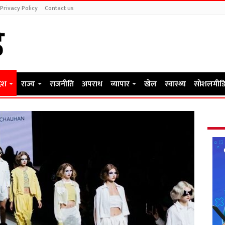
Privacy Policy
Contact us
देश
राज्य
राजनीति
अपराध
व्यापार
खेल
स्वास्थ्य
सोशलमीडि