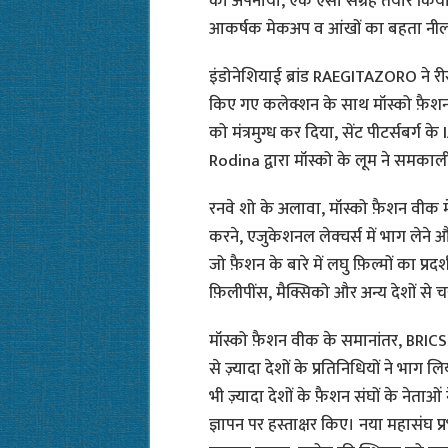
को अपनाया, एक ऐसा संग्रह तैयार किया
आकर्षक मेकअप व आंखों का बहता नीला 
इंडोनेशियाई ब्रांड RAEGITAZORO ने 
किए गए कलेक्शन के साथ मॉस्को फ़ैशन वीक 
को मंत्रमुग्ध कर दिया, सेंट पीटर्सबर्ग 
Rodina द्वारा मॉस्को के लूम ने समकालीन
रनवे शो के अलावा, मॉस्को फ़ैशन वीक में
करने, एजुकेशनल लेक्चर्स में भाग लेने 
जो फ़ैशन के बारे में लघु फ़िल्मों का प्रदर्
फ़िलीपींस, मैक्सिको और अन्य देशों से
मॉस्को फ़ैशन वीक के समानांतर, BRICS
से ज़्यादा देशों के प्रतिनिधियों ने भ
भी ज़्यादा देशों के फ़ैशन संघों के नेत
ज्ञापन पर हस्ताक्षर किए। नया महासंघ प्रभा