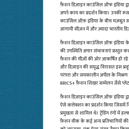
फ़ैशन डिज़ाइन काउंसिल ऑफ इंडिया द्वारा प
अपने काम का प्रदर्शन किया। उनकी रू
काउंसिल ऑफ़ इंडिया के बीच मज़बूत साझ
आगामी सीज़न में और ज़्यादा भारतीय डिज़
फ़ैशन डिज़ाइन काउंसिल ऑफ़ इंडिया के अध्
की उपस्थिति अपार संभावनाएं प्रस्तुत करत
फ़ैशन की चीज़ों की ओर आकर्षित हो रहे 
और डिज़ाइन की समृद्ध विरासत इस प्रवृत्
परंपरा और समकालीन अपील के मिश्रण वाल
BRICS+ फ़ैशन शिखर सम्मेलन जैसे प्लेट
फ़ैशन डिज़ाइन काउंसिल ऑफ़ इंडिया द्वारा
ऐसे कलेक्शन का प्रदर्शन किया जिसमें वि
प्रमुखता से शामिल थे। ट्रेंडिंग रंगों मे
फ़ैशन वीक के कई अन्य प्रतिभागियों की त