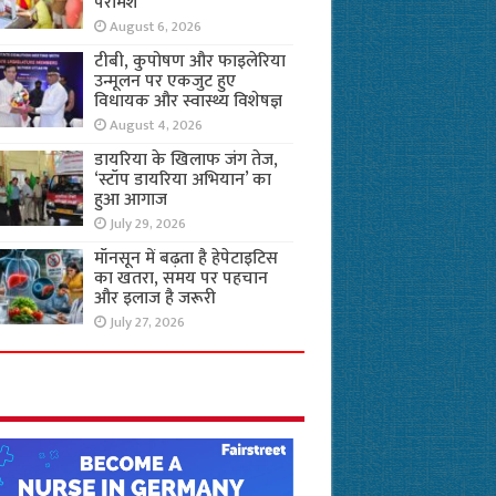
परामर्श
August 6, 2026
टीबी, कुपोषण और फाइलेरिया
उन्मूलन पर एकजुट हुए
विधायक और स्वास्थ्य विशेषज्ञ
August 4, 2026
डायरिया के खिलाफ जंग तेज,
‘स्टॉप डायरिया अभियान’ का
हुआ आगाज
July 29, 2026
मॉनसून में बढ़ता है हेपेटाइटिस
का खतरा, समय पर पहचान
और इलाज है जरूरी
July 27, 2026