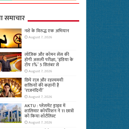
ा समाचार
नशे के विरुद्ध एक अभियान
August 7, 2026
लॉजिक और कॉमन सेंस की
होगी असली परीक्षा, ‘इंडिया के
टॉप 1%’ 5 सितंबर से
August 7, 2026
छिपे राज़ और रहस्यमयी
शक्तियों की कहानी है
‘राजनंदिनी’
August 7, 2026
AKTU : प्लेसमेंट ड्राइव में
शालिमार कॉर्पोरेशन ने 11 छात्रों
को किया शॉर्टलिस्ट
August 7, 2026