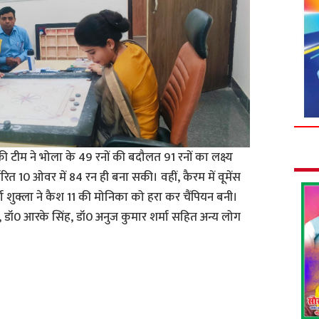
टीम ने भोला के 49 रनों की बदौलत 91 रनों का लक्ष्य
ारित 10 ओवर में 84 रन ही बना सकी। वहीं, कैरम में वूमेंस
्षा शुक्ला ने कैश 11 की मोनिका को हरा कर चैंपियन बनी।
 डॉ0 आरके सिंह, डॉ0 अनुज कुमार शर्मा सहित अन्य लोग
S
h
a