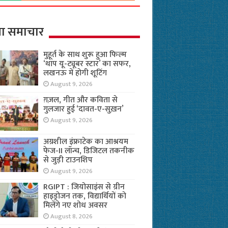
ा समाचार
मुहूर्त के साथ शुरू हुआ फिल्म
‘थाप यू-ट्यूबर स्टार’ का सफर,
लखनऊ में होगी शूटिंग
August 9, 2026
ग़ज़ल, गीत और कविता से
गुलजार हुई ‘दावत-ए-सुख़न’
August 9, 2026
अग्रशील इंफ्राटेक का आश्रयम
फेज-II लॉन्च, डिजिटल तकनीक
से जुड़ी टाउनशिप
August 9, 2026
RGIPT : जियोसाइंस से ग्रीन
हाइड्रोजन तक, विद्यार्थियों को
मिलेंगे नए शोध अवसर
August 8, 2026