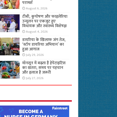
परामर्श
August 6, 2026
टीबी, कुपोषण और फाइलेरिया
उन्मूलन पर एकजुट हुए
विधायक और स्वास्थ्य विशेषज्ञ
August 4, 2026
डायरिया के खिलाफ जंग तेज,
‘स्टॉप डायरिया अभियान’ का
हुआ आगाज
July 29, 2026
मॉनसून में बढ़ता है हेपेटाइटिस
का खतरा, समय पर पहचान
और इलाज है जरूरी
July 27, 2026