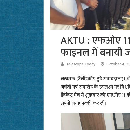
AKTU : एफओए 11 ने
फाइनल में बनायी
Telescope Today
October 4, 2
लखनऊ (टेलीस्कोप टुडे संवाददाता)।
ड
जयंती वर्ष समारोह के उपलक्ष्य पर विश्वविद्य
क्रिकेट मैच में शुक्रवार को एफओए 11 क
अपनी जगह पक्की कर ली।