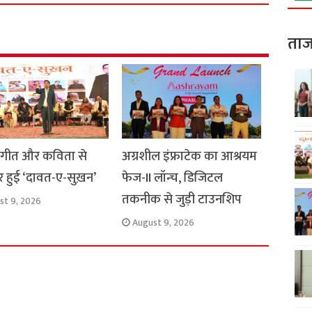
r
e
ताज
, गीत और कविता से
अग्रशील इंफ्राटेक का आश्रयम
 हुई ‘दावत-ए-सुख़न’
फेज-II लॉन्च, डिजिटल
तकनीक से जुड़ी टाउनशिप
st 9, 2026
August 9, 2026