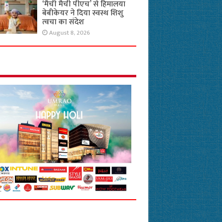
‘मैची मैची पीएच’ से हिमालया
बेबीकेयर ने दिया स्वस्थ शिशु
त्वचा का संदेश
August 8, 2026