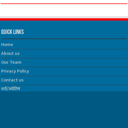
Quick Links
Home
About us
Our Team
Privacy Policy
Contact us
धर्म/ज्योतिष
फिल्म
Join us on Facebook
Follow us on Twitter