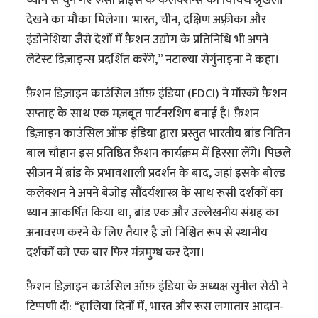
ध्यान से चुने गए रूसी ब्रांड्स के कलेक्शन्स की विविध श्रृंखला
देखने का मौका मिलेगा। भारत, चीन, दक्षिण अफ़्रीका और
इंडोनेशिया जैसे देशों में फ़ैशन उद्योग के प्रतिनिधि भी अपने
लेटेस्ट डिज़ाइन्स प्रदर्शित करेंगे,” नटाल्या सेर्गुनाइना ने कहा।
फ़ैशन डिज़ाइन काउंसिल ऑफ़ इंडिया (FDCI) ने मॉस्को फ़ैशन
सप्ताह के साथ एक मज़बूत पार्टनरशिप बनाई है। फ़ैशन
डिज़ाइन काउंसिल ऑफ़ इंडिया द्वारा प्रस्तुत भारतीय ब्रांड नितिन
बाल चौहान इस प्रतिष्ठित फ़ैशन कार्यक्रम में हिस्सा लेंगे। पिछले
सीज़न में ब्रांड के प्रभावशाली प्रदर्शन के बाद, जहां इसके बोल्ड
कलेक्शन ने अपने बेजोड़ सौंदर्यशास्त्र के साथ रूसी दर्शकों का
ध्यान आकर्षित किया था, ब्रांड एक और उल्लेखनीय संग्रह का
अनावरण करने के लिए तैयार है जो निश्चित रूप से स्थानीय
दर्शकों को एक बार फिर मंत्रमुग्ध कर देगा।
फ़ैशन डिज़ाइन काउंसिल ऑफ़ इंडिया के अध्यक्ष सुनील सेठी ने
टिप्पणी दी: “हालिया दिनों में, भारत और रूस लगातार आदान-