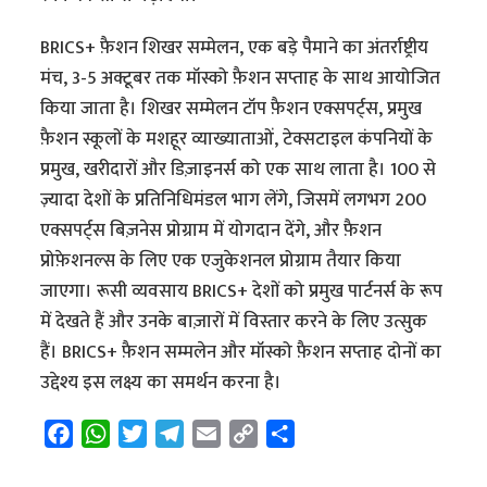
BRICS+ फ़ैशन शिखर सम्मेलन, एक बड़े पैमाने का अंतर्राष्ट्रीय
मंच, 3-5 अक्टूबर तक मॉस्को फ़ैशन सप्ताह के साथ आयोजित
किया जाता है। शिखर सम्मेलन टॉप फ़ैशन एक्सपर्ट्स, प्रमुख
फ़ैशन स्कूलों के मशहूर व्याख्याताओं, टेक्सटाइल कंपनियों के
प्रमुख, खरीदारों और डिज़ाइनर्स को एक साथ लाता है। 100 से
ज़्यादा देशों के प्रतिनिधिमंडल भाग लेंगे, जिसमें लगभग 200
एक्सपर्ट्स बिज़नेस प्रोग्राम में योगदान देंगे, और फ़ैशन
प्रोफ़ेशनल्स के लिए एक एजुकेशनल प्रोग्राम तैयार किया
जाएगा। रूसी व्यवसाय BRICS+ देशों को प्रमुख पार्टनर्स के रूप
में देखते हैं और उनके बाज़ारों में विस्तार करने के लिए उत्सुक
हैं। BRICS+ फ़ैशन सम्मलेन और मॉस्को फ़ैशन सप्ताह दोनों का
उद्देश्य इस लक्ष्य का समर्थन करना है।
F
W
T
T
E
C
S
a
h
w
e
m
o
h