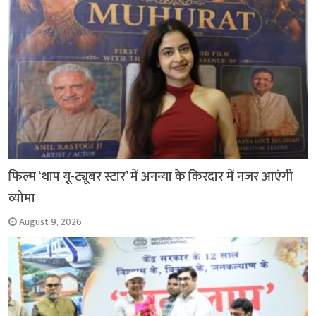
फिल्म ‘थाप यू-ट्यूबर स्टार’ में अनन्या के किरदार में नजर आएंगी
व्योमा
August 9, 2026