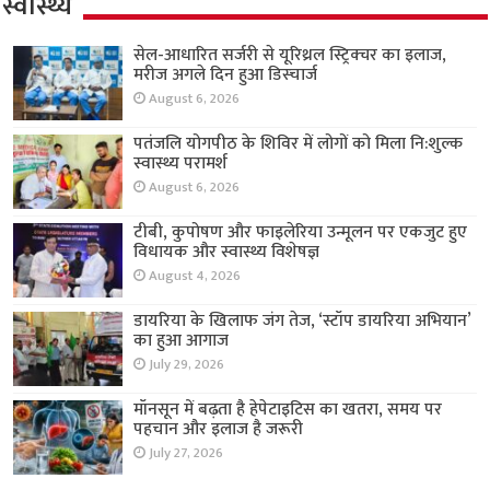
स्वास्थ्य
सेल-आधारित सर्जरी से यूरिथ्रल स्ट्रिक्चर का इलाज,
मरीज अगले दिन हुआ डिस्चार्ज
August 6, 2026
पतंजलि योगपीठ के शिविर में लोगों को मिला नि:शुल्क
स्वास्थ्य परामर्श
August 6, 2026
टीबी, कुपोषण और फाइलेरिया उन्मूलन पर एकजुट हुए
विधायक और स्वास्थ्य विशेषज्ञ
August 4, 2026
डायरिया के खिलाफ जंग तेज, ‘स्टॉप डायरिया अभियान’
का हुआ आगाज
July 29, 2026
मॉनसून में बढ़ता है हेपेटाइटिस का खतरा, समय पर
पहचान और इलाज है जरूरी
July 27, 2026