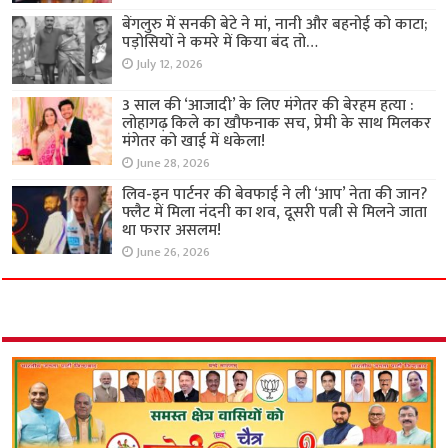
बेंगलुरु में सनकी बेटे ने मां, नानी और बहनोई को काटा;
पड़ोसियों ने कमरे में किया बंद तो…
July 12, 2026
3 साल की ‘आजादी’ के लिए मंगेतर की बेरहम हत्या :
लोहागढ़ किले का खौफनाक सच, प्रेमी के साथ मिलकर
मंगेतर को खाई में धकेला!
June 28, 2026
लिव-इन पार्टनर की बेवफाई ने ली ‘आप’ नेता की जान?
फ्लैट में मिला नंदनी का शव, दूसरी पत्नी से मिलने जाता
था फरार असलम!
June 26, 2026