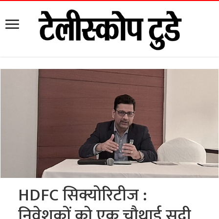
HDFC सिक्योरिटीज :
निवेशकों को एक चौथाई सदी