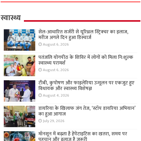
स्वास्थ्य
सेल-आधारित सर्जरी से यूरिथ्रल स्ट्रिक्चर का इलाज,
मरीज अगले दिन हुआ डिस्चार्ज
August 6, 2026
पतंजलि योगपीठ के शिविर में लोगों को मिला नि:शुल्क
स्वास्थ्य परामर्श
August 6, 2026
टीबी, कुपोषण और फाइलेरिया उन्मूलन पर एकजुट हुए
विधायक और स्वास्थ्य विशेषज्ञ
August 4, 2026
डायरिया के खिलाफ जंग तेज, ‘स्टॉप डायरिया अभियान’
का हुआ आगाज
July 29, 2026
मॉनसून में बढ़ता है हेपेटाइटिस का खतरा, समय पर
पहचान और इलाज है जरूरी