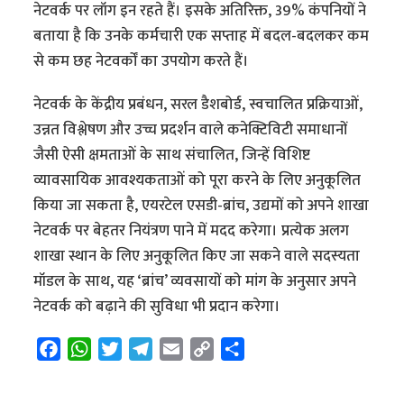
नेटवर्क पर लॉग इन रहते हैं। इसके अतिरिक्त, 39% कंपनियों ने
बताया है कि उनके कर्मचारी एक सप्ताह में बदल-बदलकर कम
से कम छह नेटवर्कों का उपयोग करते हैं।
नेटवर्क के केंद्रीय प्रबंधन, सरल डैशबोर्ड, स्वचालित प्रक्रियाओं,
उन्नत विश्लेषण और उच्च प्रदर्शन वाले कनेक्टिविटी समाधानों
जैसी ऐसी क्षमताओं के साथ संचालित, जिन्हें विशिष्ट
व्यावसायिक आवश्यकताओं को पूरा करने के लिए अनुकूलित
किया जा सकता है, एयरटेल एसडी-ब्रांच, उद्यमों को अपने शाखा
नेटवर्क पर बेहतर नियंत्रण पाने में मदद करेगा। प्रत्येक अलग
शाखा स्थान के लिए अनुकूलित किए जा सकने वाले सदस्यता
मॉडल के साथ, यह ‘ब्रांच’ व्यवसायों को मांग के अनुसार अपने
नेटवर्क को बढ़ाने की सुविधा भी प्रदान करेगा।
F
W
T
T
E
C
S
a
h
w
e
m
o
h
c
a
i
l
a
p
a