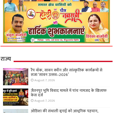
राज्य
रैंप वॉक, सावन क्वीन और सांस्कृतिक कार्यक्रमों से
सजा ‘सावन उत्सव–2026’
August 7, 2026
जैतनपुर भूमि विवाद मामले में पांच नामजद के खिलाफ
केस दर्ज
August 7, 2026
ओडिशा की संथाली बुनाई को आधुनिक पहचान,