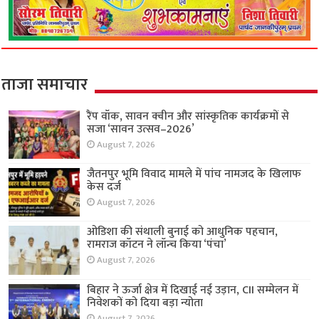
ताजा समाचार
रैंप वॉक, सावन क्वीन और सांस्कृतिक कार्यक्रमों से
सजा ‘सावन उत्सव–2026’
August 7, 2026
जैतनपुर भूमि विवाद मामले में पांच नामजद के खिलाफ
केस दर्ज
August 7, 2026
ओडिशा की संथाली बुनाई को आधुनिक पहचान,
रामराज कॉटन ने लॉन्च किया ‘पंचा’
August 7, 2026
बिहार ने ऊर्जा क्षेत्र में दिखाई नई उड़ान, CII सम्मेलन में
निवेशकों को दिया बड़ा न्योता
August 7, 2026