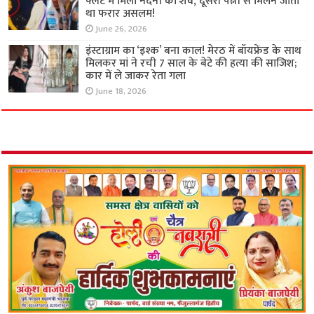
फ्लैट में मिला नंदनी का शव, दूसरी पत्नी से मिलने जाता
था फरार असलम!
June 26, 2026
इंस्टाग्राम का ‘इश्क’ बना काल! मेरठ में बॉयफ्रेंड के साथ
मिलकर मां ने रची 7 साल के बेटे की हत्या की साजिश;
कार में ले जाकर रेता गला
June 18, 2026