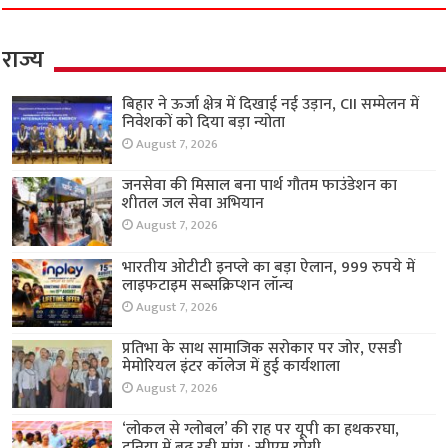
राज्य
बिहार ने ऊर्जा क्षेत्र में दिखाई नई उड़ान, CII सम्मेलन में
निवेशकों को दिया बड़ा न्योता
August 7, 2026
जनसेवा की मिसाल बना पार्थ गौतम फाउंडेशन का
शीतल जल सेवा अभियान
August 7, 2026
भारतीय ओटीटी इनप्ले का बड़ा ऐलान, 999 रुपये में
लाइफटाइम सब्सक्रिप्शन लॉन्च
August 7, 2026
प्रतिभा के साथ सामाजिक सरोकार पर जोर, एसडी
मेमोरियल इंटर कॉलेज में हुई कार्यशाला
August 7, 2026
‘लोकल से ग्लोबल’ की राह पर यूपी का हथकरघा,
दुनिया में बढ़ रही मांग : सीएम योगी