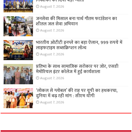
निवेशकों को दिया बड़ा न्योता
August 7, 2026
जनसेवा की मिसाल बना पार्थ गौतम फाउंडेशन का
शीतल जल सेवा अभियान
August 7, 2026
भारतीय ओटीटी इनप्ले का बड़ा ऐलान, 999 रुपये में
लाइफटाइम सब्सक्रिप्शन लॉन्च
August 7, 2026
प्रतिभा के साथ सामाजिक सरोकार पर जोर, एसडी
मेमोरियल इंटर कॉलेज में हुई कार्यशाला
August 7, 2026
‘लोकल से ग्लोबल’ की राह पर यूपी का हथकरघा,
दुनिया में बढ़ रही मांग : सीएम योगी
August 7, 2026