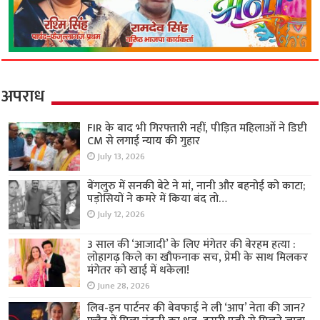
अपराध
FIR के बाद भी गिरफ्तारी नहीं, पीड़ित महिलाओं ने डिप्टी
CM से लगाई न्याय की गुहार
July 13, 2026
बेंगलुरु में सनकी बेटे ने मां, नानी और बहनोई को काटा;
पड़ोसियों ने कमरे में किया बंद तो…
July 12, 2026
3 साल की ‘आजादी’ के लिए मंगेतर की बेरहम हत्या :
लोहागढ़ किले का खौफनाक सच, प्रेमी के साथ मिलकर
मंगेतर को खाई में धकेला!
June 28, 2026
लिव-इन पार्टनर की बेवफाई ने ली ‘आप’ नेता की जान?