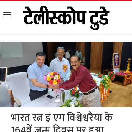
भारत रत्न इं एम विश्वेश्वरैया के
164वें जन्म दिवस पर हुआ