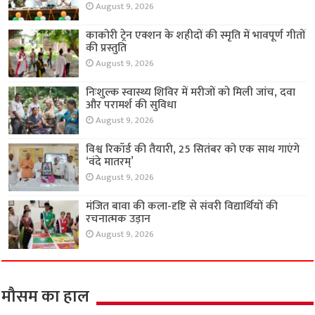
August 9, 2026
काकोरी ट्रेन एक्शन के शहीदों की स्मृति में भावपूर्ण गीतों
की प्रस्तुति
August 9, 2026
निःशुल्क स्वास्थ्य शिविर में मरीजों को मिली जांच, दवा
और परामर्श की सुविधा
August 9, 2026
विश्व रिकॉर्ड की तैयारी, 25 सितंबर को एक साथ गाएंगे
‘वंदे मातरम्’
August 9, 2026
मंजित बावा की कला-दृष्टि से संवरी विद्यार्थियों की
रचनात्मक उड़ान
August 9, 2026
मौसम का हाल