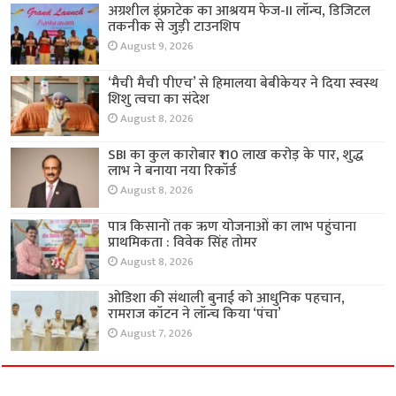
अग्रशील इंफ्राटेक का आश्रयम फेज-II लॉन्च, डिजिटल
तकनीक से जुड़ी टाउनशिप
August 9, 2026
‘मैची मैची पीएच’ से हिमालया बेबीकेयर ने दिया स्वस्थ
शिशु त्वचा का संदेश
August 8, 2026
SBI का कुल कारोबार ₹110 लाख करोड़ के पार, शुद्ध
लाभ ने बनाया नया रिकॉर्ड
August 8, 2026
पात्र किसानों तक ऋण योजनाओं का लाभ पहुंचाना
प्राथमिकता : विवेक सिंह तोमर
August 8, 2026
ओडिशा की संथाली बुनाई को आधुनिक पहचान,
रामराज कॉटन ने लॉन्च किया ‘पंचा’
August 7, 2026