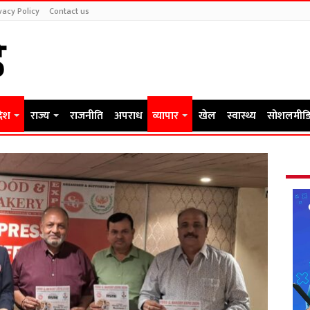
vacy Policy
Contact us
देश
राज्य
राजनीति
अपराध
व्यापार
खेल
स्वास्थ्य
सोशलमीडि