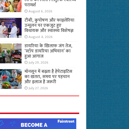
परामर्श
August 6, 2026
टीबी, कुपोषण और फाइलेरिया
उन्मूलन पर एकजुट हुए
विधायक और स्वास्थ्य विशेषज्ञ
August 4, 2026
डायरिया के खिलाफ जंग तेज,
‘स्टॉप डायरिया अभियान’ का
हुआ आगाज
July 29, 2026
मॉनसून में बढ़ता है हेपेटाइटिस
का खतरा, समय पर पहचान
और इलाज है जरूरी
July 27, 2026