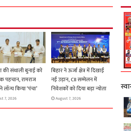
a
r
e
 की संथाली बुनाई को
बिहार ने ऊर्जा क्षेत्र में दिखाई
क पहचान, रामराज
नई उड़ान, CII सम्मेलन में
स्वा
े लॉन्च किया ‘पंचा’
निवेशकों को दिया बड़ा न्योता
st 7, 2026
August 7, 2026