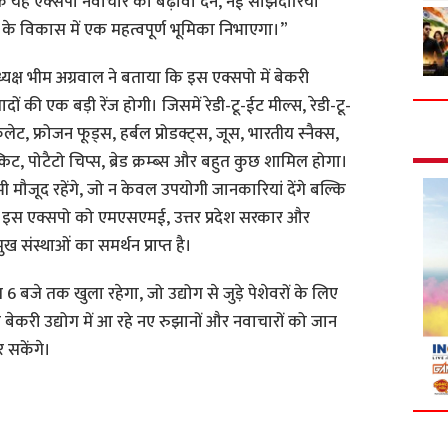
 यह एक्सपो नवाचार को बढ़ावा देने, नई साझेदारियां
र के विकास में एक महत्वपूर्ण भूमिका निभाएगा।”
ध्यक्ष भीम अग्रवाल ने बताया कि इस एक्सपो में बेकरी
ों की एक बड़ी रेंज होगी। जिसमें रेडी-टू-ईट मील्स, रेडी-टू-
लेट, फ्रोजन फूड्स, हर्बल प्रोडक्ट्स, जूस, भारतीय स्नैक्स,
, पोटैटो चिप्स, ब्रेड क्रम्ब्स और बहुत कुछ शामिल होगा।
भी मौजूद रहेंगे, जो न केवल उपयोगी जानकारियां देंगे बल्कि
गे। इस एक्सपो को एमएसएमई, उत्तर प्रदेश सरकार और
ंस्थाओं का समर्थन प्राप्त है।
 बजे तक खुला रहेगा, जो उद्योग से जुड़े पेशेवरों के लिए
बेकरी उद्योग में आ रहे नए रुझानों और नवाचारों को जान
र सकेंगे।
S
h