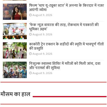
फिल्म ‘थाप यू-ट्यूबर स्टार’ में अनन्या के किरदार में नजर
आएंगी व्योमा
August 9, 2026
‘फेक न्यूज वायरस की तरह, रोकथाम में पत्रकारों की
भूमिका अहम’
August 9, 2026
काकोरी ट्रेन एक्शन के शहीदों की स्मृति में भावपूर्ण गीतों
की प्रस्तुति
August 9, 2026
निःशुल्क स्वास्थ्य शिविर में मरीजों को मिली जांच, दवा
और परामर्श की सुविधा
August 9, 2026
मौसम का हाल