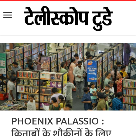
PHOENIX PALASSIO :
किताबों के शौकीनों के लिए