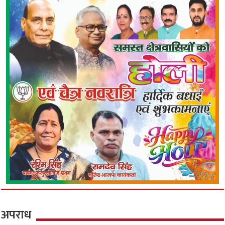
अपराध