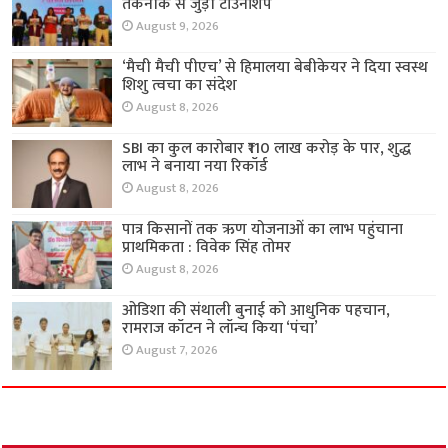
तकनीक से जुड़ी टाउनशिप
August 9, 2026
‘मैची मैची पीएच’ से हिमालया बेबीकेयर ने दिया स्वस्थ
शिशु त्वचा का संदेश
August 8, 2026
SBI का कुल कारोबार ₹110 लाख करोड़ के पार, शुद्ध
लाभ ने बनाया नया रिकॉर्ड
August 8, 2026
पात्र किसानों तक ऋण योजनाओं का लाभ पहुंचाना
प्राथमिकता : विवेक सिंह तोमर
August 8, 2026
ओडिशा की संथाली बुनाई को आधुनिक पहचान,
रामराज कॉटन ने लॉन्च किया ‘पंचा’
August 7, 2026