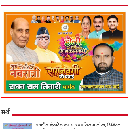
अर्थ
अग्रशील इंफ्राटेक का आश्रयम फेज-II लॉन्च, डिजिटल