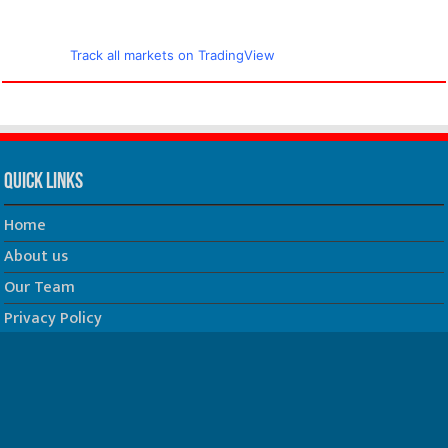
Track all markets on TradingView
Quick Links
Home
About us
Our Team
Privacy Policy
Contact us
धर्म/ज्योतिष
फिल्म