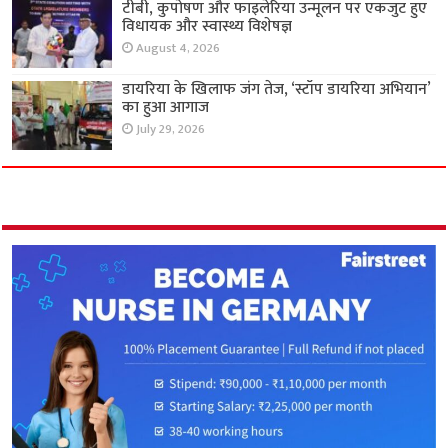
टीबी, कुपोषण और फाइलेरिया उन्मूलन पर एकजुट हुए
विधायक और स्वास्थ्य विशेषज्ञ
August 4, 2026
डायरिया के खिलाफ जंग तेज, ‘स्टॉप डायरिया अभियान’
का हुआ आगाज
July 29, 2026