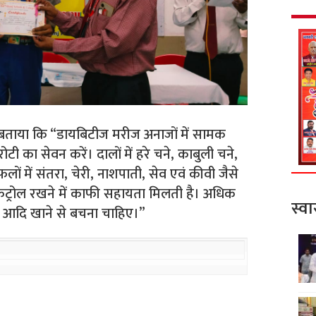
े बताया कि “डायबिटीज मरीज अनाजों में सामक
ोटी का सेवन करें। दालों में हरे चने, काबुली चने,
 में संतरा, चेरी, नाशपाती, सेव एवं कीवी जैसे
ंट्रोल रखने में काफी सहायता मिलती है। अधिक
स्वा
ठाई आदि खाने से बचना चाहिए।”
S
h