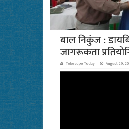
बाल निकुंज : डायब
जागरूकता प्रतियोग
Telescope Today
August 29, 2