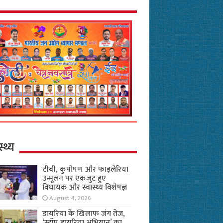
स्थ्य
टीबी, कुपोषण और फाइलेरिया
उन्मूलन पर एकजुट हुए
विधायक और स्वास्थ्य विशेषज्ञ
August 4, 2026
डायरिया के खिलाफ जंग तेज,
‘स्टॉप डायरिया अभियान’ का