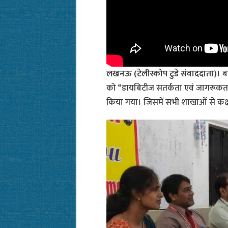
लखनऊ (टेलीस्कोप टुडे संवाददाता)।
बा
को “डायबिटीज सतर्कता एवं जागरूकता
किया गया। जिसमें सभी शाखाओं से कक्षा 