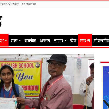
Privacy Policy
Contact us
देश
राज्य
राजनीति
अपराध
व्यापार
खेल
स्वास्थ्य
सोशलमीडि