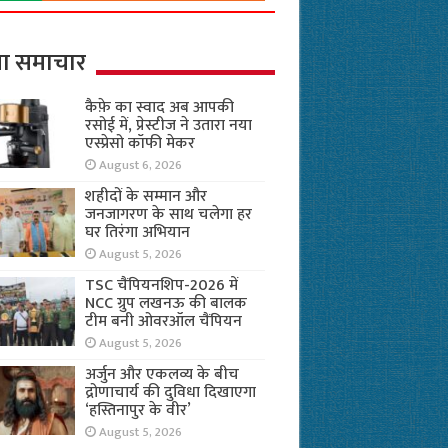
ा समाचार
कैफ़े का स्वाद अब आपकी
रसोई में, प्रेस्टीज ने उतारा नया
एस्प्रेसो कॉफी मेकर
August 6, 2026
शहीदों के सम्मान और
जनजागरण के साथ चलेगा हर
घर तिरंगा अभियान
August 5, 2026
TSC चैंपियनशिप-2026 में
NCC ग्रुप लखनऊ की बालक
टीम बनी ओवरऑल चैंपियन
August 5, 2026
अर्जुन और एकलव्य के बीच
द्रोणाचार्य की दुविधा दिखाएगा
‘हस्तिनापुर के वीर’
August 5, 2026