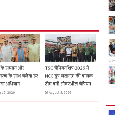
a
r
e
Ju
 के सम्मान और
TSC चैंपियनशिप-2026 में
रण के साथ चलेगा हर
NCC ग्रुप लखनऊ की बालक
रंगा अभियान
टीम बनी ओवरऑल चैंपियन
st 5, 2026
August 5, 2026