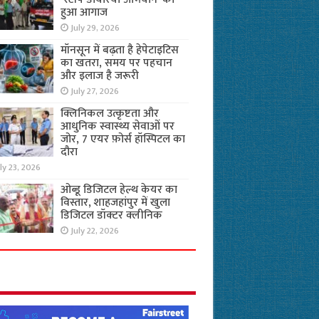
हुआ आगाज
July 29, 2026
मॉनसून में बढ़ता है हेपेटाइटिस
का खतरा, समय पर पहचान
और इलाज है जरूरी
July 27, 2026
क्लिनिकल उत्कृष्टता और
आधुनिक स्वास्थ्य सेवाओं पर
जोर, 7 एयर फ़ोर्स हॉस्पिटल का
दौरा
ly 23, 2026
ओब्डू डिजिटल हेल्थ केयर का
विस्तार, शाहजहांपुर में खुला
डिजिटल डॉक्टर क्लीनिक
July 22, 2026