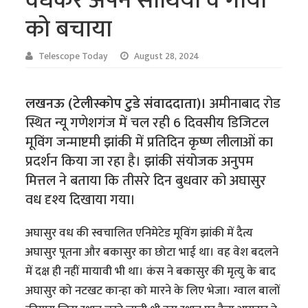
वधकर अपने साथियों व गायों
को बचाया
Telescope Today
August 28, 2024
लखनऊ (टेलीस्कोप टुडे संवाददाता)।
अमीनाबाद रोड
स्थित न्यू गणेशगंज में चल रही 6 दिवसीय डिजिटल
मूविंग जन्माष्टमी झांकी में प्रतिदिन कृष्ण लीलाओं का
प्रदर्शन किया जा रहा है। झांकी संयोजक अनुपम
मित्तल ने बताया कि तीसरे दिन बुधवार को अघासुर
वध दृश्य दिखाया गया।
अघासुर वध की स्वचालित एनिमेटेड मूविंग झांकी में दैत्य
अघासुर पूतना और बकासुर का छोटा भाई था। वह वेश बदलने
में दक्ष ही नहीं मायावी भी था। कंस ने बकासुर की मृत्यु के बाद
अघासुर को नटखट कान्हा को मारने के लिए भेजा। ग्वाल बालों