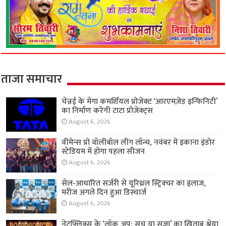
ताजा समाचार
चेन्नई के मेगा कमर्शियल प्रोजेक्ट ‘आरएमज़ेड इन्फिनिटी’
का निर्माण करेगी टाटा प्रोजेक्ट्स
August 6, 2026
वीमेन्स प्रो वॉलीबॉल लीग लॉन्च, नवंबर में इकाना इंडोर
स्टेडियम में होगा पहला सीजन
August 6, 2026
सेल-आधारित सर्जरी से यूरिथ्रल स्ट्रिक्चर का इलाज,
मरीज अगले दिन हुआ डिस्चार्ज
August 6, 2026
नेटफ्लिक्स के ‘लॉक अप: सच या सज़ा’ का खिताब श्रेया