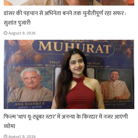
डांसर की पहचान से अभिनेता बनने तक चुनौतीपूर्ण रहा सफर :
सुशांत पुजारी
August 9, 2026
फिल्म ‘थाप यू-ट्यूबर स्टार’ में अनन्या के किरदार में नजर आएंगी
व्योमा
August 9, 2026