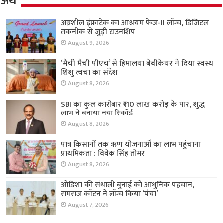
अर्थ
अग्रशील इंफ्राटेक का आश्रयम फेज-II लॉन्च, डिजिटल
तकनीक से जुड़ी टाउनशिप
August 9, 2026
‘मैची मैची पीएच’ से हिमालया बेबीकेयर ने दिया स्वस्थ
शिशु त्वचा का संदेश
August 8, 2026
SBI का कुल कारोबार ₹110 लाख करोड़ के पार, शुद्ध
लाभ ने बनाया नया रिकॉर्ड
August 8, 2026
पात्र किसानों तक ऋण योजनाओं का लाभ पहुंचाना
प्राथमिकता : विवेक सिंह तोमर
August 8, 2026
ओडिशा की संथाली बुनाई को आधुनिक पहचान,
रामराज कॉटन ने लॉन्च किया ‘पंचा’
August 7, 2026