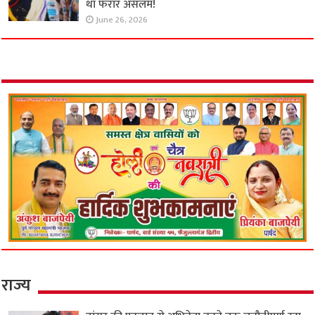
था फरार असलम!
June 26, 2026
राज्य