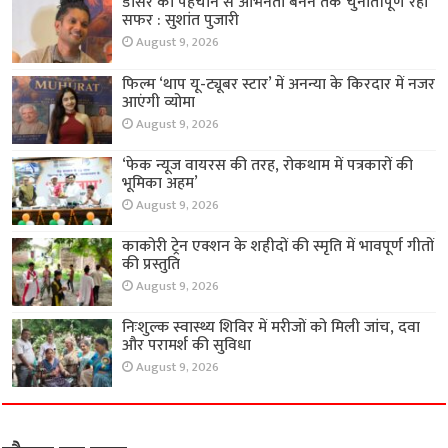
डांसर की पहचान से अभिनेता बनने तक चुनौतीपूर्ण रहा
सफर : सुशांत पुजारी
August 9, 2026
फिल्म ‘थाप यू-ट्यूबर स्टार’ में अनन्या के किरदार में नजर
आएंगी व्योमा
August 9, 2026
‘फेक न्यूज वायरस की तरह, रोकथाम में पत्रकारों की
भूमिका अहम’
August 9, 2026
काकोरी ट्रेन एक्शन के शहीदों की स्मृति में भावपूर्ण गीतों
की प्रस्तुति
August 9, 2026
निःशुल्क स्वास्थ्य शिविर में मरीजों को मिली जांच, दवा
और परामर्श की सुविधा
August 9, 2026