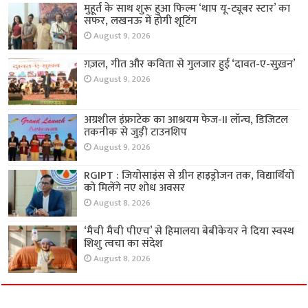
मुहूर्त के साथ शुरू हुआ फिल्म ‘थाप यू-ट्यूबर स्टार’ का
सफर, लखनऊ में होगी शूटिंग
August 9, 2026
ग़ज़ल, गीत और कविता से गुलजार हुई ‘दावत-ए-सुख़न’
August 9, 2026
अग्रशील इंफ्राटेक का आश्रयम फेज-II लॉन्च, डिजिटल
तकनीक से जुड़ी टाउनशिप
August 9, 2026
RGIPT : जियोसाइंस से ग्रीन हाइड्रोजन तक, विद्यार्थियों
को मिलेंगे नए शोध अवसर
August 8, 2026
‘मैची मैची पीएच’ से हिमालया बेबीकेयर ने दिया स्वस्थ
शिशु त्वचा का संदेश
August 8, 2026