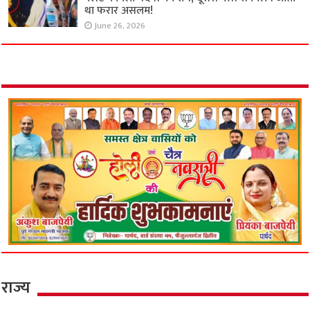
था फरार असलम!
June 26, 2026
राज्य