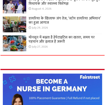
विधायक और स्वास्थ्य विशेषज्ञ
August 4, 2026
डायरिया के खिलाफ जंग तेज, ‘स्टॉप डायरिया अभियान’
का हुआ आगाज
July 29, 2026
मॉनसून में बढ़ता है हेपेटाइटिस का खतरा, समय पर
पहचान और इलाज है जरूरी
July 27, 2026