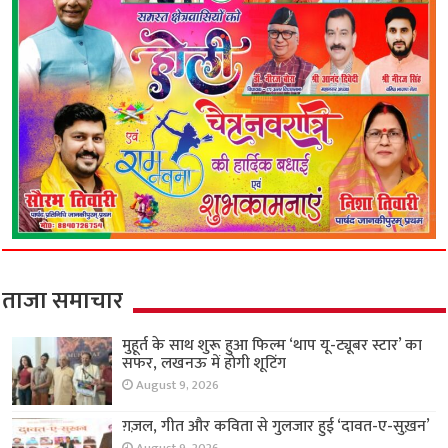
ताजा समाचार
मुहूर्त के साथ शुरू हुआ फिल्म ‘थाप यू-ट्यूबर स्टार’ का
सफर, लखनऊ में होगी शूटिंग
August 9, 2026
ग़ज़ल, गीत और कविता से गुलजार हुई ‘दावत-ए-सुख़न’