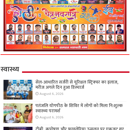
स्वास्थ्य
सेल-आधारित सर्जरी से यूरिथ्रल स्ट्रिक्चर का इलाज,
मरीज अगले दिन हुआ डिस्चार्ज
August 6, 2026
पतंजलि योगपीठ के शिविर में लोगों को मिला नि:शुल्क
स्वास्थ्य परामर्श
August 6, 2026
टीबी, कुपोषण और फाइलेरिया उन्मूलन पर एकजुट हुए