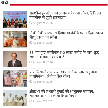
अर्थ
अग्रशील इंफ्राटेक का आश्रयम फेज-II लॉन्च, डिजिटल
तकनीक से जुड़ी टाउनशिप
August 9, 2026
‘मैची मैची पीएच’ से हिमालया बेबीकेयर ने दिया स्वस्थ
शिशु त्वचा का संदेश
August 8, 2026
SBI का कुल कारोबार ₹110 लाख करोड़ के पार, शुद्ध
लाभ ने बनाया नया रिकॉर्ड
August 8, 2026
पात्र किसानों तक ऋण योजनाओं का लाभ पहुंचाना
प्राथमिकता : विवेक सिंह तोमर
August 8, 2026
ओडिशा की संथाली बुनाई को आधुनिक पहचान,
रामराज कॉटन ने लॉन्च किया ‘पंचा’
August 7, 2026