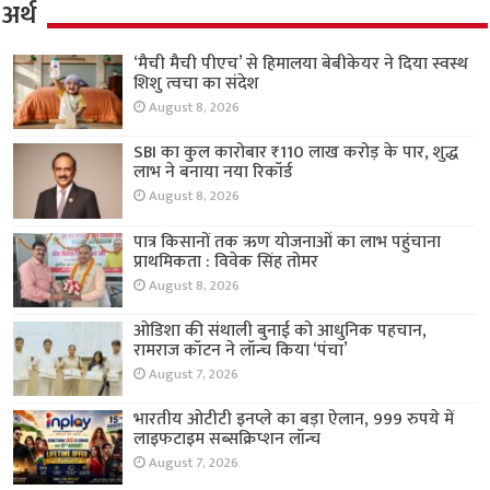
अर्थ
‘मैची मैची पीएच’ से हिमालया बेबीकेयर ने दिया स्वस्थ
शिशु त्वचा का संदेश
August 8, 2026
SBI का कुल कारोबार ₹110 लाख करोड़ के पार, शुद्ध
लाभ ने बनाया नया रिकॉर्ड
August 8, 2026
पात्र किसानों तक ऋण योजनाओं का लाभ पहुंचाना
प्राथमिकता : विवेक सिंह तोमर
August 8, 2026
ओडिशा की संथाली बुनाई को आधुनिक पहचान,
रामराज कॉटन ने लॉन्च किया ‘पंचा’
August 7, 2026
भारतीय ओटीटी इनप्ले का बड़ा ऐलान, 999 रुपये में
लाइफटाइम सब्सक्रिप्शन लॉन्च
August 7, 2026