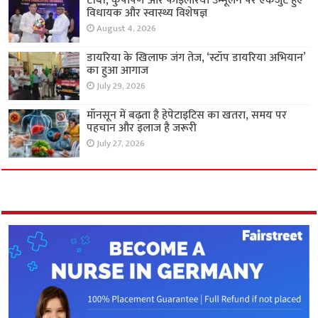
टीबी, कुपोषण और फाइलेरिया उन्मूलन पर एकजुट हुए
विधायक और स्वास्थ्य विशेषज्ञ
August 4, 2026
डायरिया के खिलाफ जंग तेज, ‘स्टॉप डायरिया अभियान’
का हुआ आगाज
July 29, 2026
मॉनसून में बढ़ता है हेपेटाइटिस का खतरा, समय पर
पहचान और इलाज है जरूरी
July 27, 2026