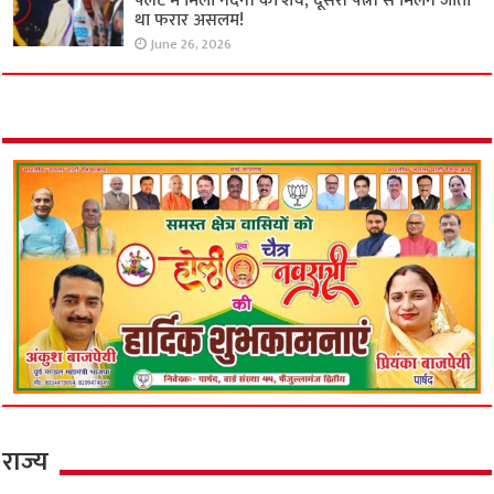
फ्लैट में मिला नंदनी का शव, दूसरी पत्नी से मिलने जाता
था फरार असलम!
June 26, 2026
राज्य