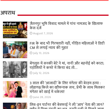
अपराध
जैतनपुर भूमि विवाद मामले में पांच नामजद के खिलाफ
केस दर्ज
August 7, 2026
FIR के बाद भी गिरफ्तारी नहीं, पीड़ित महिलाओं ने डिप्टी
CM से लगाई न्याय की गुहार
July 13, 2026
बेंगलुरु में सनकी बेटे ने मां, नानी और बहनोई को काटा;
पड़ोसियों ने कमरे में किया बंद तो…
July 12, 2026
3 साल की ‘आजादी’ के लिए मंगेतर की बेरहम हत्या :
लोहागढ़ किले का खौफनाक सच, प्रेमी के साथ मिलकर
मंगेतर को खाई में धकेला!
June 28, 2026
लिव-इन पार्टनर की बेवफाई ने ली ‘आप’ नेता की जान?