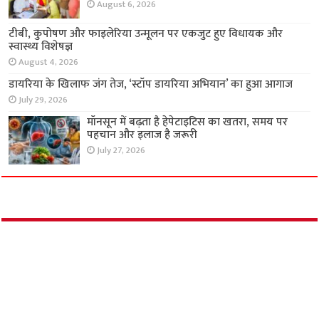
पतंजलि योगपीठ के शिविर में लोगों को मिला नि:शुल्क
स्वास्थ्य परामर्श
August 6, 2026
टीबी, कुपोषण और फाइलेरिया उन्मूलन पर एकजुट हुए
विधायक और स्वास्थ्य विशेषज्ञ
August 4, 2026
डायरिया के खिलाफ जंग तेज, ‘स्टॉप डायरिया अभियान’
का हुआ आगाज
July 29, 2026
मॉनसून में बढ़ता है हेपेटाइटिस का खतरा, समय पर
पहचान और इलाज है जरूरी
July 27, 2026