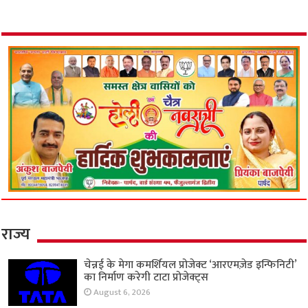
फ्लैट में मिला नंदनी का शव, दूसरी पत्नी से मिलने जाता
था फरार असलम!
June 26, 2026
इंस्टाग्राम का ‘इश्क’ बना काल! मेरठ में बॉयफ्रेंड के साथ
मिलकर मां ने रची 7 साल के बेटे की हत्या की साजिश;
कार में ले जाकर रेता गला
June 18, 2026