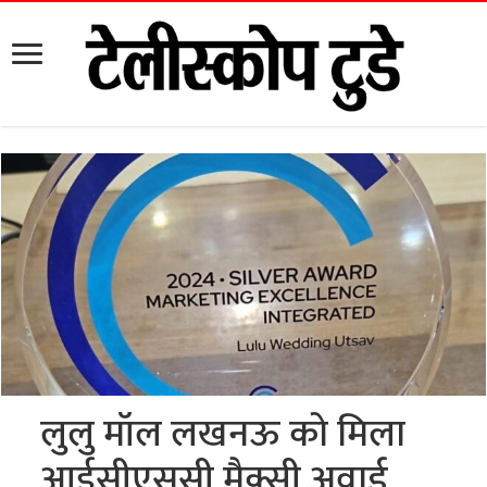
लुलु मॉल लखनऊ को मिला
आईसीएससी मैक्सी अवार्ड