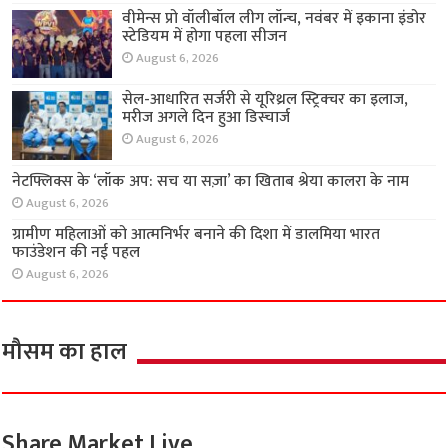
राज्य
चेन्नई के मेगा कमर्शियल प्रोजेक्ट ‘आरएमज़ेड इन्फिनिटी’
का निर्माण करेगी टाटा प्रोजेक्ट्स
August 6, 2026
वीमेन्स प्रो वॉलीबॉल लीग लॉन्च, नवंबर में इकाना इंडोर
स्टेडियम में होगा पहला सीजन
August 6, 2026
सेल-आधारित सर्जरी से यूरिथ्रल स्ट्रिक्चर का इलाज,
मरीज अगले दिन हुआ डिस्चार्ज
August 6, 2026
नेटफ्लिक्स के ‘लॉक अप: सच या सज़ा’ का खिताब श्रेया
कालरा के नाम
August 6, 2026
ग्रामीण महिलाओं को आत्मनिर्भर बनाने की दिशा में