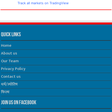
Track all markets on TradingView
Quick Links
Home
About us