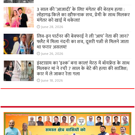
3 साल की ‘आजादी’ के लिए मंगेतर की बेरहम हत्या :
लोहागढ़ किले का खौफनाक सच, प्रेमी के साथ मिलकर
मंगेतर को खाई में धकेला!
June 28, 2026
लिव-इन पार्टनर की बेवफाई ने ली ‘आप’ नेता की जान?
फ्लैट में मिला नंदनी का शव, दूसरी पत्नी से मिलने जाता
था फरार असलम!
June 26, 2026
इंस्टाग्राम का ‘इश्क’ बना काल! मेरठ में बॉयफ्रेंड के साथ
मिलकर मां ने रची 7 साल के बेटे की हत्या की साजिश;
कार में ले जाकर रेता गला
June 18, 2026