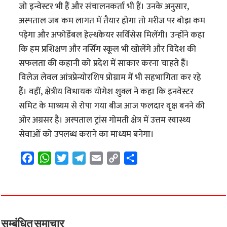
जो इन्वेस्टर भी हैं और संचालनकर्ता भी हैं। उनके अनुसार,
अस्पताल जब कम लागत में तैयार होगा तो मरीज पर बोझ कम
पड़ेगा और अफोर्डेबल हेल्थकेयर सर्विसेस मिलेंगी। उन्होंने कहा
कि हम प्रशिक्षण और नर्सिंग स्कूल भी खोलेंगे और विदेश की
सफलता की कहानी को प्रदेश में साकार करना चाहते हैं।
विलेज लेवल आंत्रप्रेन्योरशिप प्रोग्राम में भी सहभागिता कर रहे
हैं। वहीं, क्षेत्रीय विधायक योगेश शुक्ल ने कहा कि इनवेस्टर
समिट के माध्यम से रोपा गया बीज आज फलदार वृक्ष बनने की
ओर अग्रसर है। अस्पताल ट्रांस गोमती क्षेत्र में उत्तम स्वास्थ्य
सेवाओं को उपलब्ध कराने का माध्यम बनेगा।
F
W
T
T
E
C
S
a
h
w
e
m
o
h
c
a
i
l
a
p
a
e
t
t
e
i
y
r
b
s
t
g
l
L
e
o
A
e
r
i
सम्बंधित समाचार