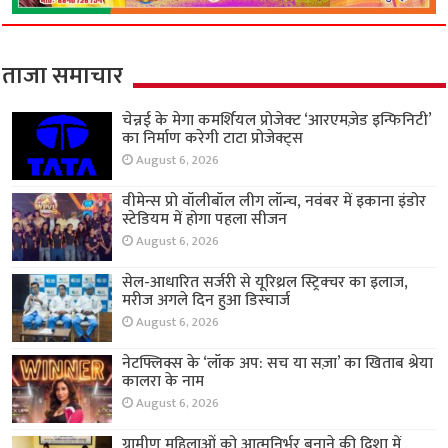
ताजा समाचार
चेन्नई के मेगा कमर्शियल प्रोजेक्ट ‘आरएमज़ेड इन्फिनिटी’
का निर्माण करेगी टाटा प्रोजेक्ट्स
August 6, 2026
वीमेन्स प्रो वॉलीबॉल लीग लॉन्च, नवंबर में इकाना इंडोर
स्टेडियम में होगा पहला सीजन
August 6, 2026
सेल-आधारित सर्जरी से यूरिथ्रल स्ट्रिक्चर का इलाज,
मरीज अगले दिन हुआ डिस्चार्ज
August 6, 2026
नेटफ्लिक्स के ‘लॉक अप: सच या सज़ा’ का खिताब श्रेया
कालरा के नाम
August 6, 2026
ग्रामीण महिलाओं को आत्मनिर्भर बनाने की दिशा में