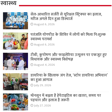
स्वास्थ्य
सेल-आधारित सर्जरी से यूरिथ्रल स्ट्रिक्चर का इलाज,
मरीज अगले दिन हुआ डिस्चार्ज
August 6, 2026
पतंजलि योगपीठ के शिविर में लोगों को मिला नि:शुल्क
स्वास्थ्य परामर्श
August 6, 2026
टीबी, कुपोषण और फाइलेरिया उन्मूलन पर एकजुट हुए
विधायक और स्वास्थ्य विशेषज्ञ
August 4, 2026
डायरिया के खिलाफ जंग तेज, ‘स्टॉप डायरिया अभियान’
का हुआ आगाज
July 29, 2026
मॉनसून में बढ़ता है हेपेटाइटिस का खतरा, समय पर
पहचान और इलाज है जरूरी
July 27, 2026