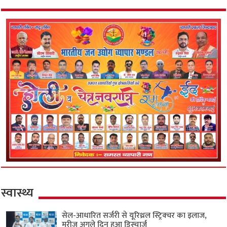
स्वास्थ्य
सेल-आधारित सर्जरी से यूरिथ्रल स्ट्रिक्चर का इलाज,
मरीज अगले दिन हुआ डिस्चार्ज