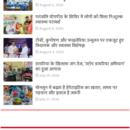
August 6, 2026
पतंजलि योगपीठ के शिविर में लोगों को मिला नि:शुल्क
स्वास्थ्य परामर्श
August 6, 2026
टीबी, कुपोषण और फाइलेरिया उन्मूलन पर एकजुट हुए
विधायक और स्वास्थ्य विशेषज्ञ
August 4, 2026
डायरिया के खिलाफ जंग तेज, ‘स्टॉप डायरिया अभियान’
का हुआ आगाज
July 29, 2026
मॉनसून में बढ़ता है हेपेटाइटिस का खतरा, समय पर
पहचान और इलाज है जरूरी
July 27, 2026