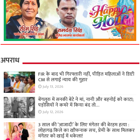
अपराध
FIR के बाद भी गिरफ्तारी नहीं, पीड़ित महिलाओं ने डिप्टी
CM से लगाई न्याय की गुहार
July 13, 2026
बेंगलुरु में सनकी बेटे ने मां, नानी और बहनोई को काटा;
पड़ोसियों ने कमरे में किया बंद तो…
July 12, 2026
3 साल की ‘आजादी’ के लिए मंगेतर की बेरहम हत्या :
लोहागढ़ किले का खौफनाक सच, प्रेमी के साथ मिलकर
मंगेतर को खाई में धकेला!