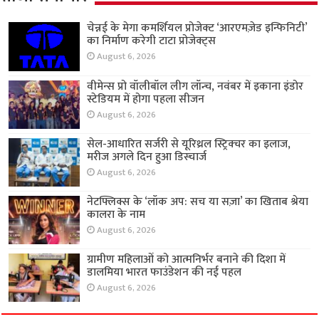
चेन्नई के मेगा कमर्शियल प्रोजेक्ट ‘आरएमज़ेड इन्फिनिटी’
का निर्माण करेगी टाटा प्रोजेक्ट्स
August 6, 2026
वीमेन्स प्रो वॉलीबॉल लीग लॉन्च, नवंबर में इकाना इंडोर
स्टेडियम में होगा पहला सीजन
August 6, 2026
सेल-आधारित सर्जरी से यूरिथ्रल स्ट्रिक्चर का इलाज,
मरीज अगले दिन हुआ डिस्चार्ज
August 6, 2026
नेटफ्लिक्स के ‘लॉक अप: सच या सज़ा’ का खिताब श्रेया
कालरा के नाम
August 6, 2026
ग्रामीण महिलाओं को आत्मनिर्भर बनाने की दिशा में
डालमिया भारत फाउंडेशन की नई पहल
August 6, 2026