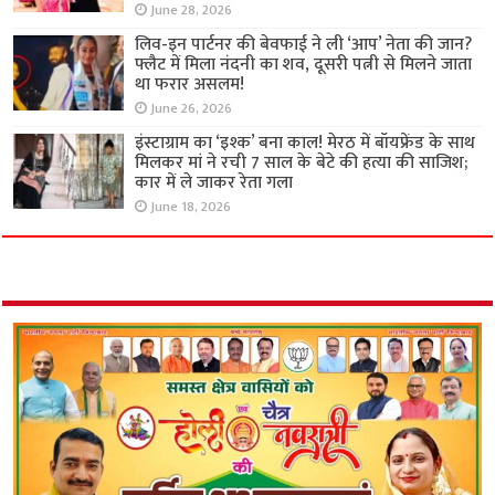
June 28, 2026
लिव-इन पार्टनर की बेवफाई ने ली ‘आप’ नेता की जान?
फ्लैट में मिला नंदनी का शव, दूसरी पत्नी से मिलने जाता
था फरार असलम!
June 26, 2026
इंस्टाग्राम का ‘इश्क’ बना काल! मेरठ में बॉयफ्रेंड के साथ
मिलकर मां ने रची 7 साल के बेटे की हत्या की साजिश;
कार में ले जाकर रेता गला
June 18, 2026