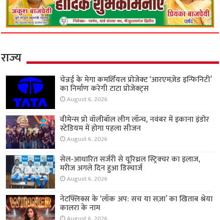
राज्य
चेन्नई के मेगा कमर्शियल प्रोजेक्ट ‘आरएमज़ेड इन्फिनिटी’
का निर्माण करेगी टाटा प्रोजेक्ट्स
August 6, 2026
वीमेन्स प्रो वॉलीबॉल लीग लॉन्च, नवंबर में इकाना इंडोर
स्टेडियम में होगा पहला सीजन
August 6, 2026
सेल-आधारित सर्जरी से यूरिथ्रल स्ट्रिक्चर का इलाज,
मरीज अगले दिन हुआ डिस्चार्ज
August 6, 2026
नेटफ्लिक्स के ‘लॉक अप: सच या सज़ा’ का खिताब श्रेया
कालरा के नाम
August 6, 2026