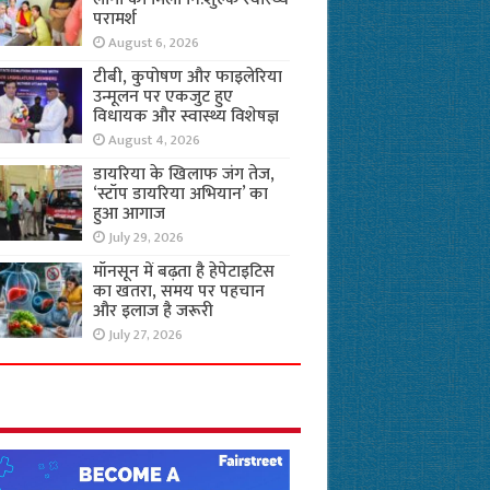
परामर्श
August 6, 2026
टीबी, कुपोषण और फाइलेरिया
उन्मूलन पर एकजुट हुए
विधायक और स्वास्थ्य विशेषज्ञ
August 4, 2026
डायरिया के खिलाफ जंग तेज,
‘स्टॉप डायरिया अभियान’ का
हुआ आगाज
July 29, 2026
मॉनसून में बढ़ता है हेपेटाइटिस
का खतरा, समय पर पहचान
और इलाज है जरूरी
July 27, 2026