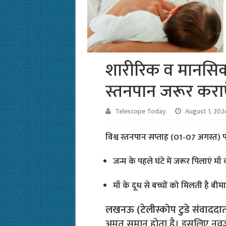
शारीरिक व मानसिक 
स्तनपान जरूर कराए
Telescope Today
August 1, 202
विश्व स्तनपान सप्ताह (01-07 अगस्त) 
जन्म के पहले घंटे में जरूर पिलाएं मा
माँ के दूध से बच्चों को मिलती है बी
लखनऊ (टेलीस्कोप टुडे संवाददा
अमृत समान होता है। इसलिए नवजात