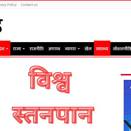
vacy Policy
Contact us
देश
राज्य
राजनीति
अपराध
व्यापार
खेल
स्वास्थ्य
सोशलमीडि