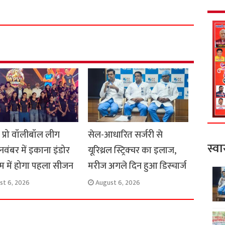
h
a
r
e
स प्रो वॉलीबॉल लीग
सेल-आधारित सर्जरी से
स्वा
 नवंबर में इकाना इंडोर
यूरिथ्रल स्ट्रिक्चर का इलाज,
यम में होगा पहला सीजन
मरीज अगले दिन हुआ डिस्चार्ज
st 6, 2026
August 6, 2026