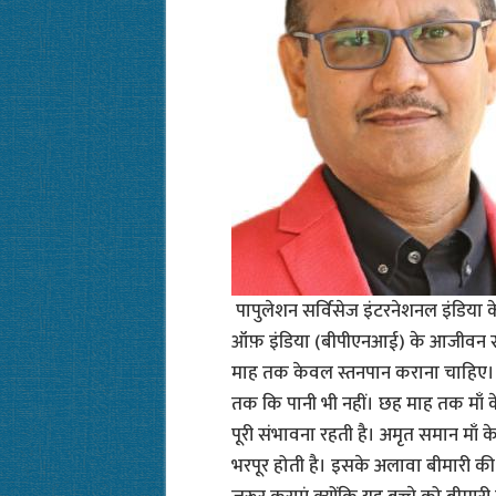
पापुलेशन सर्विसेज इंटरनेशनल इंडिया के ए
ऑफ़ इंडिया (बीपीएनआई) के आजीवन सद
माह तक केवल स्तनपान कराना चाहिए। इ
तक कि पानी भी नहीं। छह माह तक माँ के
पूरी संभावना रहती है। अमृत समान माँ के
भरपूर होती है। इसके अलावा बीमारी की स