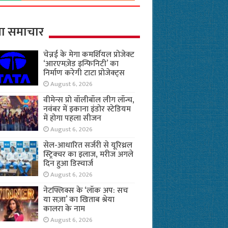
ा समाचार
चेन्नई के मेगा कमर्शियल प्रोजेक्ट
‘आरएमज़ेड इन्फिनिटी’ का
निर्माण करेगी टाटा प्रोजेक्ट्स
August 6, 2026
वीमेन्स प्रो वॉलीबॉल लीग लॉन्च,
नवंबर में इकाना इंडोर स्टेडियम
में होगा पहला सीजन
August 6, 2026
सेल-आधारित सर्जरी से यूरिथ्रल
स्ट्रिक्चर का इलाज, मरीज अगले
दिन हुआ डिस्चार्ज
August 6, 2026
नेटफ्लिक्स के ‘लॉक अप: सच
या सज़ा’ का खिताब श्रेया
कालरा के नाम
August 6, 2026