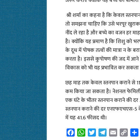
जरूर कराएं क्योंकि यह बच्चे को बीमारी 
श्री शर्मा का कहना है कि केवल स्तनपा
तो समझना चाहिए कि उसे भरपूर खुराक म
नींद ले रहा है और बच्चे का वजन हर माह
है। क्योंकि यह प्रमाण है कि शिशु को भरप
के दूध में पोषक तत्वों की मात्रा न के ब
करता है। इससे कुपोषण की जद में आने 
विकास को भी यह प्रभावित कर सकता 
छह माह तक केवल स्तनपान कराने से 11
कम किया जा सकता है। नेशनल फेमिली हेल्
एक घंटे के भीतर स्तनपान कराने की दर
स्तनपान कराने की दर एनएफएचएस-5 के
में यह 41.6 फीसद थी।
F
W
T
T
E
C