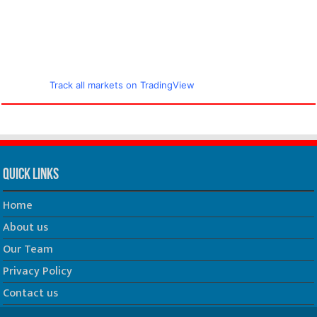
Track all markets on TradingView
Quick Links
Home
About us
Our Team
Privacy Policy
Contact us
धर्म/ज्योतिष