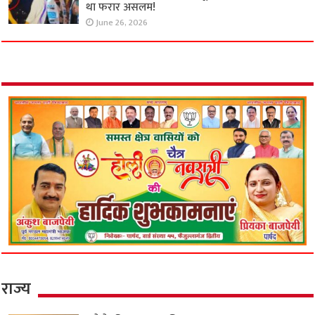
था फरार असलम!
June 26, 2026
राज्य