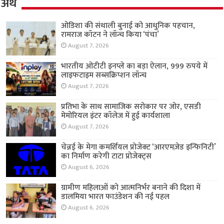
अर्थ
ओडिशा की संथाली बुनाई को आधुनिक पहचान,
रामराज कॉटन ने लॉन्च किया ‘पंचा’
August 7, 2026
भारतीय ओटीटी इनप्ले का बड़ा ऐलान, 999 रुपये में
लाइफटाइम सब्सक्रिप्शन लॉन्च
August 7, 2026
प्रतिभा के साथ सामाजिक सरोकार पर जोर, एसडी
मेमोरियल इंटर कॉलेज में हुई कार्यशाला
August 7, 2026
चेन्नई के मेगा कमर्शियल प्रोजेक्ट ‘आरएमज़ेड इन्फिनिटी’
का निर्माण करेगी टाटा प्रोजेक्ट्स
August 6, 2026
ग्रामीण महिलाओं को आत्मनिर्भर बनाने की दिशा में
डालमिया भारत फाउंडेशन की नई पहल
August 6, 2026