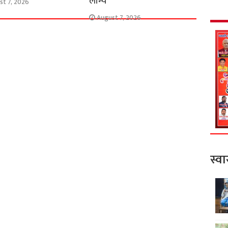
लॉन्च
st 7, 2026
August 7, 2026
स्वा