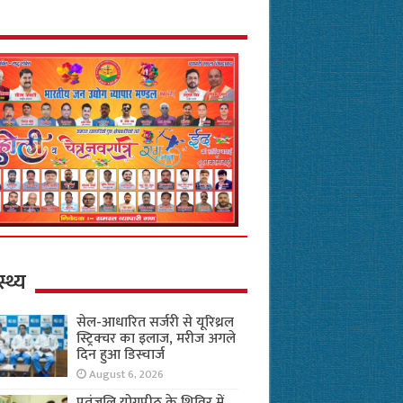
स्थ्य
सेल-आधारित सर्जरी से यूरिथ्रल
स्ट्रिक्चर का इलाज, मरीज अगले
दिन हुआ डिस्चार्ज
August 6, 2026
पतंजलि योगपीठ के शिविर में