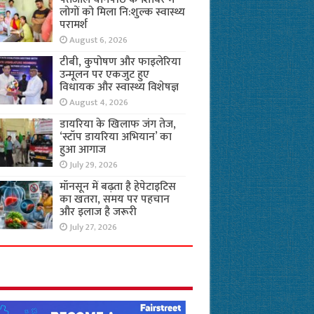
लोगों को मिला नि:शुल्क स्वास्थ्य
परामर्श
August 6, 2026
टीबी, कुपोषण और फाइलेरिया
उन्मूलन पर एकजुट हुए
विधायक और स्वास्थ्य विशेषज्ञ
August 4, 2026
डायरिया के खिलाफ जंग तेज,
‘स्टॉप डायरिया अभियान’ का
हुआ आगाज
July 29, 2026
मॉनसून में बढ़ता है हेपेटाइटिस
का खतरा, समय पर पहचान
और इलाज है जरूरी
July 27, 2026