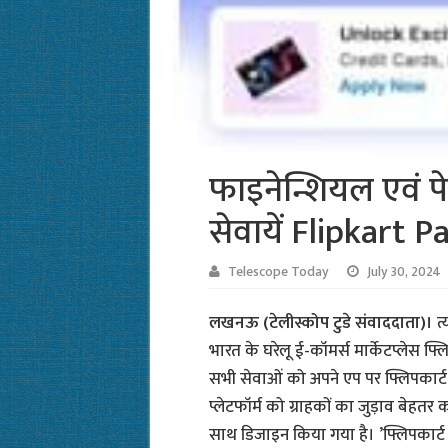
फाइनेन्शियल एवं पे
सेवायें Flipkart P
Telescope Today
July 30, 2024
लखनऊ (टेलीस्कोप टुडे संवाददाता)।
त
भारत के घरेलू ई-कॉमर्स मार्केटप्लेस फ्ल
सभी सेवाओं को अपने एप पर फ्लिपकार्ट
प्लेटफॉर्म को ग्राहकों का जुड़ाव बेहतर क
साथ डिजाइन किया गया है। ’फ्लिपकार्ट पे