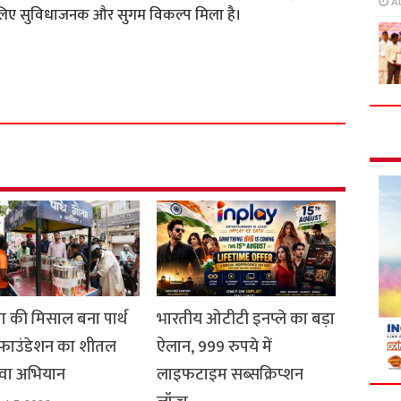
A
के लिए सुविधाजनक और सुगम विकल्प मिला है।
S
h
a
r
e
ा की मिसाल बना पार्थ
भारतीय ओटीटी इनप्ले का बड़ा
फाउंडेशन का शीतल
ऐलान, 999 रुपये में
वा अभियान
लाइफटाइम सब्सक्रिप्शन