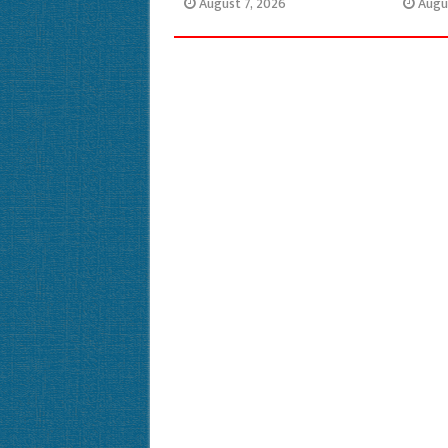
August 7, 2026
Augu