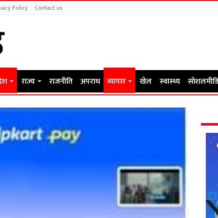
vacy Policy
Contact us
देश
राज्य
राजनीति
अपराध
व्यापार
खेल
स्वास्थ्य
सोशलमीडि