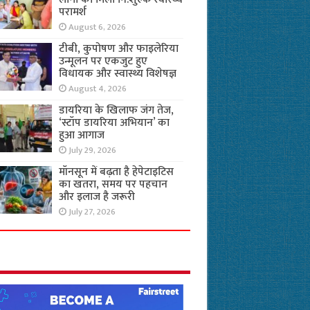
परामर्श
August 6, 2026
टीबी, कुपोषण और फाइलेरिया
उन्मूलन पर एकजुट हुए
विधायक और स्वास्थ्य विशेषज्ञ
August 4, 2026
डायरिया के खिलाफ जंग तेज,
‘स्टॉप डायरिया अभियान’ का
हुआ आगाज
July 29, 2026
मॉनसून में बढ़ता है हेपेटाइटिस
का खतरा, समय पर पहचान
और इलाज है जरूरी
July 27, 2026