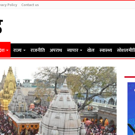
vacy Policy
Contact us
देश
राज्य
राजनीति
अपराध
व्यापार
खेल
स्वास्थ्य
सोशलमीड