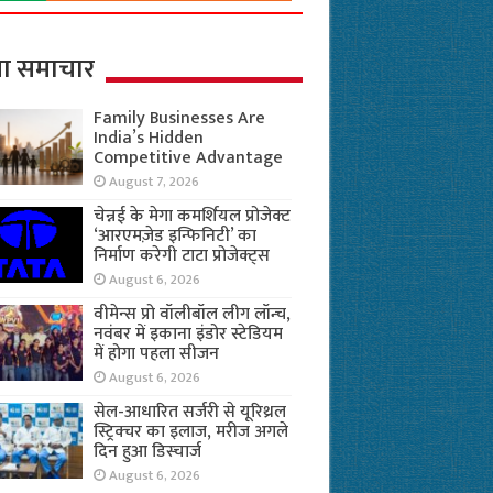
ा समाचार
Family Businesses Are
India’s Hidden
Competitive Advantage
August 7, 2026
चेन्नई के मेगा कमर्शियल प्रोजेक्ट
‘आरएमज़ेड इन्फिनिटी’ का
निर्माण करेगी टाटा प्रोजेक्ट्स
August 6, 2026
वीमेन्स प्रो वॉलीबॉल लीग लॉन्च,
नवंबर में इकाना इंडोर स्टेडियम
में होगा पहला सीजन
August 6, 2026
सेल-आधारित सर्जरी से यूरिथ्रल
स्ट्रिक्चर का इलाज, मरीज अगले
दिन हुआ डिस्चार्ज
August 6, 2026