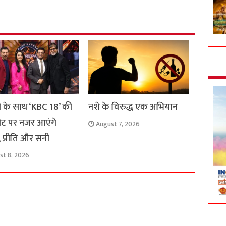
e
ी के साथ ‘KBC 18’ की
नशे के विरुद्ध एक अभियान
ीट पर नजर आएंगे
August 7, 2026
 प्रीति और सनी
st 8, 2026