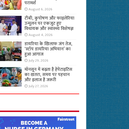
परामर्श
August 6, 2026
टीबी, कुपोषण और फाइलेरिया
उन्मूलन पर एकजुट हुए
विधायक और स्वास्थ्य विशेषज्ञ
August 4, 2026
डायरिया के खिलाफ जंग तेज,
‘स्टॉप डायरिया अभियान’ का
हुआ आगाज
July 29, 2026
मॉनसून में बढ़ता है हेपेटाइटिस
का खतरा, समय पर पहचान
और इलाज है जरूरी
July 27, 2026