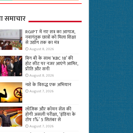
ा समाचार
RGIPT में नए सत्र का आगाज,
नवागंतुक छात्रों को मिला शिक्षा
से उद्योग तक का मंत्र
August 8, 2026
बिग बी के साथ ‘KBC 18’ की
हॉट सीट पर नजर आएंगे आमिर,
प्रीति और सनी
August 8, 2026
नशे के विरुद्ध एक अभियान
August 7, 2026
लॉजिक और कॉमन सेंस की
होगी असली परीक्षा, ‘इंडिया के
टॉप 1%’ 5 सितंबर से
August 7, 2026