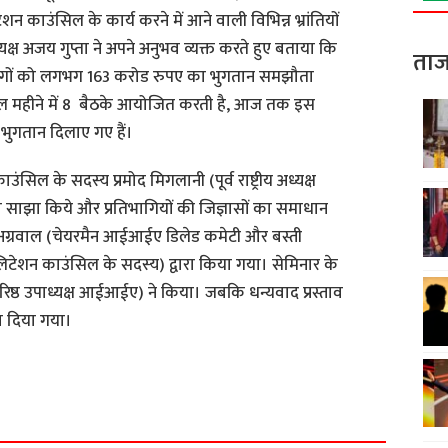
टेशन काउंसिल के कार्य करने में आने वाली विभिन्न भ्रांतियों
यक्ष अजय गुप्ता ने अपने अनुभव व्यक्त करते हुए बताया कि
ताज
 उद्योगों को लगभग 163 करोड रुपए का भुगतान समझौता
उंसिल महीने में 8 बैठके आयोजित करती है, आज तक इस
 भुगतान दिलाए गए हैं।
ल के सदस्य प्रमोद मिगलानी (पूर्व राष्ट्रीय अध्यक्ष
 साझा किये और प्रतिभागियों की जिज्ञासों का समाधान
अग्रवाल (चेयरमैन आईआईए डिलेड कमेटी और बस्ती
शन काउंसिल के सदस्य) द्वारा किया गया। सेमिनार के
रिष्ठ उपाध्यक्ष आईआईए) ने किया। जबकि धन्यवाद प्रस्ताव
ारा दिया गया।
S
h
a
r