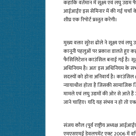
कहाकि वर्तमान में सूक्ष्म एवं लघु उद्
आईआईए इस सेमिनार में की गई चर्चा 
शीघ्र एक रिपोर्ट प्रस्तुत करेगी।
मुख्य वक्ता सुरेश ढोले ने सूक्ष्म एवं लघ
कानूनी पहलुओं पर प्रकाश डालते हुए 
फैसिलिटेशन काउंसिल बनाई गई है। सूक्ष
अधिनियम है। अतः इस अधिनियम के सभी
सदस्यों को होना अनिवार्य है। काउंसिल
न्यायाधीश होता है जिसकी सामाजिक जिम्
मामले एवं लघु उद्यमों की ओर से आते ह
जाने चाहिए। यदि यह संभव न हो तो एक्ट
संजय कौल (पूर्व राष्ट्रीय अध्यक्ष आईआई
एमएसएमई डेवलपमेंट एक्ट 2006 में वर्णित