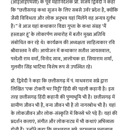
(आईआईएमसी) के पूर्व महानिदेशक प्रो. संजय द्विवेदी ने कहा
कि “छत्तीसगढ़ कथा सृजन के लिए सबसे उर्वर प्रदेश है, क्योंकि
जैसी विविधता और लोक अनुभव यहां मिलेंगे वह अन्यत्र दुर्लभ
हैं।” वे आज यहां कथाकार विद्या गुप्ता के कथा संग्रह ‘मैं
हस्ताक्षर हूं’ के लोकार्पण समारोह में बतौर मुख्य अतिथि
संबोधित कर रहे थे। कार्यक्रम की अध्यक्षता साहित्यकार रवि
श्रीवास्तव ने की। आयोजन में कथाकार सतीश जायसवाल,
परदेशी राम वर्मा, विनोद साव, आलोचक डा. सियाराम शर्मा,
गुलवीर सिंह भाटिया विशेष रूप से उपस्थित रहे।
प्रो. द्विवेदी ने कहा कि छत्तीसगढ़ में पं. माधवराव सप्रे द्वारा
लिखित ‘एक टोकरी भर मिट्टी’ हिंदी की पहली कहानी है। इस
तरह छत्तीसगढ़ हिंदी कहानी की पुण्यभूमि भी है। छत्तीसगढ़ में
ग्रामीण जीवन भी है, वन्य जीवन भी है तो नागरबोध भी है। यहां
के लोकजीवन और लोक-संस्कृति में किस्से भरे पड़े हैं। यहां की
प्रदर्शन कलाएं, संगीत और लोकनाट्य में भी कथाएं अभिव्यक्त
होती हैं। उन्होंने कहा कि माधवराव सप्रे, पदुमलाल पन्नालाल