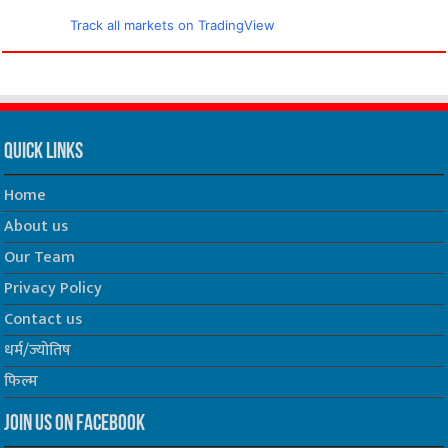
Track all markets on TradingView
Quick Links
Home
About us
Our Team
Privacy Policy
Contact us
धर्म/ज्योतिष
फिल्म
Join us on Facebook