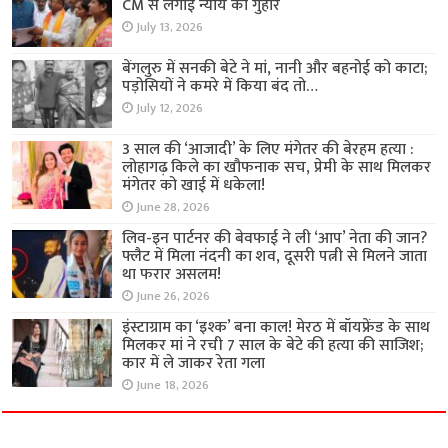
CM से लगाई न्याय की गुहार
July 13, 2026
बेंगलुरु में सनकी बेटे ने मां, नानी और बहनोई को काटा;
पड़ोसियों ने कमरे में किया बंद तो…
July 12, 2026
3 साल की ‘आजादी’ के लिए मंगेतर की बेरहम हत्या :
लोहागढ़ किले का खौफनाक सच, प्रेमी के साथ मिलकर
मंगेतर को खाई में धकेला!
June 28, 2026
लिव-इन पार्टनर की बेवफाई ने ली ‘आप’ नेता की जान?
फ्लैट में मिला नंदनी का शव, दूसरी पत्नी से मिलने जाता
था फरार असलम!
June 26, 2026
इंस्टाग्राम का ‘इश्क’ बना काल! मेरठ में बॉयफ्रेंड के साथ
मिलकर मां ने रची 7 साल के बेटे की हत्या की साजिश;
कार में ले जाकर रेता गला
June 18, 2026