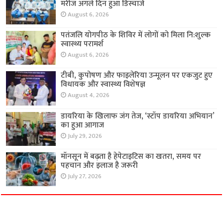
मरीज अगले दिन हुआ डिस्चार्ज
August 6, 2026
पतंजलि योगपीठ के शिविर में लोगों को मिला नि:शुल्क
स्वास्थ्य परामर्श
August 6, 2026
टीबी, कुपोषण और फाइलेरिया उन्मूलन पर एकजुट हुए
विधायक और स्वास्थ्य विशेषज्ञ
August 4, 2026
डायरिया के खिलाफ जंग तेज, ‘स्टॉप डायरिया अभियान’
का हुआ आगाज
July 29, 2026
मॉनसून में बढ़ता है हेपेटाइटिस का खतरा, समय पर
पहचान और इलाज है जरूरी
July 27, 2026