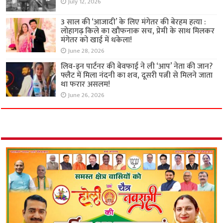
July 12, 2026
3 साल की ‘आजादी’ के लिए मंगेतर की बेरहम हत्या :
लोहागढ़ किले का खौफनाक सच, प्रेमी के साथ मिलकर
मंगेतर को खाई में धकेला!
June 28, 2026
लिव-इन पार्टनर की बेवफाई ने ली ‘आप’ नेता की जान?
फ्लैट में मिला नंदनी का शव, दूसरी पत्नी से मिलने जाता
था फरार असलम!
June 26, 2026