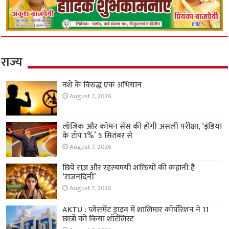
राज्य
नशे के विरुद्ध एक अभियान
August 7, 2026
लॉजिक और कॉमन सेंस की होगी असली परीक्षा, ‘इंडिया
के टॉप 1%’ 5 सितंबर से
August 7, 2026
छिपे राज़ और रहस्यमयी शक्तियों की कहानी है
‘राजनंदिनी’
August 7, 2026
AKTU : प्लेसमेंट ड्राइव में शालिमार कॉर्पोरेशन ने 11
छात्रों को किया शॉर्टलिस्ट