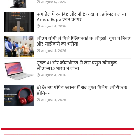
August 6, 2026
कम तेल में स्वादिष्ट और पौष्टिक खाना, क्रॉम्पटन लाया
Ameo Edge एयर फ्रायर
August 4, 2026
सीएम योगी से मिले फ्लिपकार्ट के सीईओ, यूपी में निवेश
और साझेदारी का भरोसा
August 4, 2026
गूगल AI और क्रोमओएस से लैस एसुस क्रोमबुक
सीएक्स15 भारत में लॉन्च
August 4, 2026
वी के नए प्रीपेड प्लान्स में अब मुफ्त मिलेगा स्पॉटीफाय
प्रीमियम
August 4, 2026