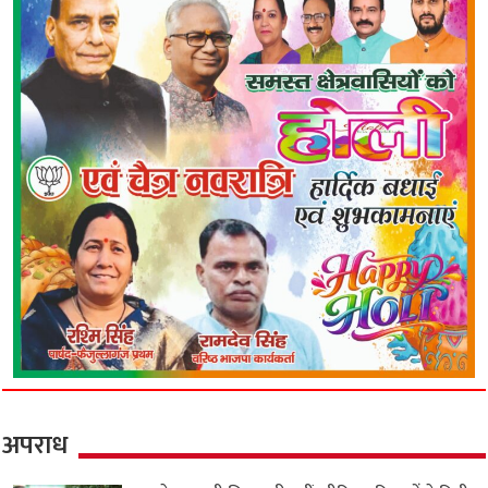
अपराध