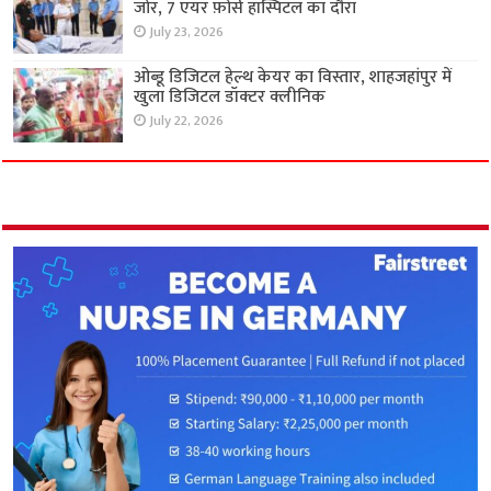
जोर, 7 एयर फ़ोर्स हॉस्पिटल का दौरा
July 23, 2026
ओब्डू डिजिटल हेल्थ केयर का विस्तार, शाहजहांपुर में
खुला डिजिटल डॉक्टर क्लीनिक
July 22, 2026