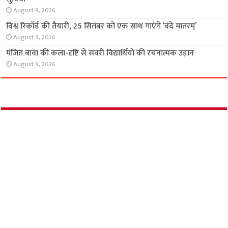
निःशुल्क स्वास्थ्य शिविर में मरीजों को मिली जांच, दवा
और परामर्श की सुविधा
August 9, 2026
विश्व रिकॉर्ड की तैयारी, 25 सितंबर को एक साथ गाएंगे
‘वंदे मातरम्’
August 9, 2026
मंजित बावा की कला-दृष्टि से संवरी विद्यार्थियों की
रचनात्मक उड़ान
August 9, 2026