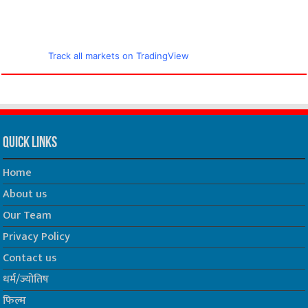
Share Market Live