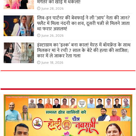
मंगेतर को खाई में धकेला!
June 28, 2026
लिव-इन पार्टनर की बेवफाई ने ली ‘आप’ नेता की जान?
फ्लैट में मिला नंदनी का शव, दूसरी पत्नी से मिलने जाता
था फरार असलम!
June 26, 2026
इंस्टाग्राम का ‘इश्क’ बना काल! मेरठ में बॉयफ्रेंड के साथ
मिलकर मां ने रची 7 साल के बेटे की हत्या की साजिश;
कार में ले जाकर रेता गला
June 18, 2026