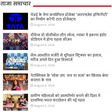
ताजा समाचार
चेन्नई के मेगा कमर्शियल प्रोजेक्ट ‘आरएमज़ेड इन्फिनिटी’
का निर्माण करेगी टाटा प्रोजेक्ट्स
August 6, 2026
वीमेन्स प्रो वॉलीबॉल लीग लॉन्च, नवंबर में इकाना इंडोर
स्टेडियम में होगा पहला सीजन
August 6, 2026
सेल-आधारित सर्जरी से यूरिथ्रल स्ट्रिक्चर का इलाज,
मरीज अगले दिन हुआ डिस्चार्ज
August 6, 2026
नेटफ्लिक्स के ‘लॉक अप: सच या सज़ा’ का खिताब श्रेया
कालरा के नाम
August 6, 2026
ग्रामीण महिलाओं को आत्मनिर्भर बनाने की दिशा में
डालमिया भारत फाउंडेशन की नई पहल
August 6, 2026