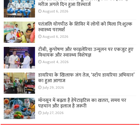
मरीज अगले दिन हुआ डिस्चार्ज
August 6, 2026
पतंजलि योगपीठ के शिविर में लोगों को मिला नि:शुल्क
स्वास्थ्य परामर्श
August 6, 2026
टीबी, कुपोषण और फाइलेरिया उन्मूलन पर एकजुट हुए
विधायक और स्वास्थ्य विशेषज्ञ
August 4, 2026
डायरिया के खिलाफ जंग तेज, ‘स्टॉप डायरिया अभियान’
का हुआ आगाज
July 29, 2026
मॉनसून में बढ़ता है हेपेटाइटिस का खतरा, समय पर
पहचान और इलाज है जरूरी
July 27, 2026