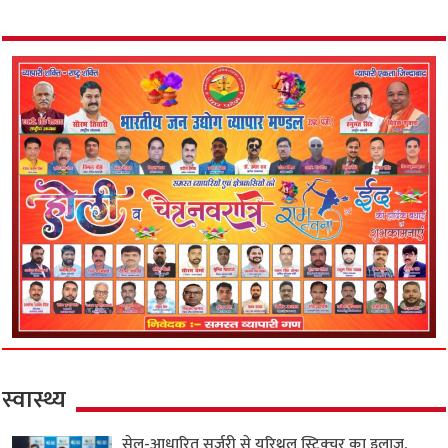
स्वास्थ्य
सेल-आधारित सर्जरी से यूरिथ्रल स्ट्रिक्चर का इलाज,