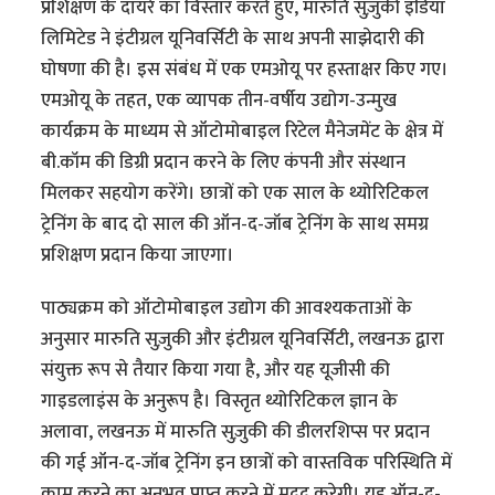
प्रशिक्षण के दायरे का विस्तार करते हुए, मारुति सुज़ुकी इंडिया
लिमिटेड ने इंटीग्रल यूनिवर्सिटी के साथ अपनी साझेदारी की
घोषणा की है। इस संबंध में एक एमओयू पर हस्ताक्षर किए गए।
एमओयू के तहत, एक व्यापक तीन-वर्षीय उद्योग-उन्मुख
कार्यक्रम के माध्यम से ऑटोमोबाइल रिटेल मैनेजमेंट के क्षेत्र में
बी.कॉम की डिग्री प्रदान करने के लिए कंपनी और संस्थान
मिलकर सहयोग करेंगे। छात्रों को एक साल के थ्योरिटिकल
ट्रेनिंग के बाद दो साल की ऑन-द-जॉब ट्रेनिंग के साथ समग्र
प्रशिक्षण प्रदान किया जाएगा।
पाठ्यक्रम को ऑटोमोबाइल उद्योग की आवश्यकताओं के
अनुसार मारुति सुज़ुकी और इंटीग्रल यूनिवर्सिटी, लखनऊ द्वारा
संयुक्त रूप से तैयार किया गया है, और यह यूजीसी की
गाइडलाइंस के अनुरूप है। विस्तृत थ्योरिटिकल ज्ञान के
अलावा, लखनऊ में मारुति सुज़ुकी की डीलरशिप्स पर प्रदान
की गई ऑन-द-जॉब ट्रेनिंग इन छात्रों को वास्तविक परिस्थिति में
काम करने का अनुभव प्राप्त करने में मदद करेगी। यह ऑन-द-