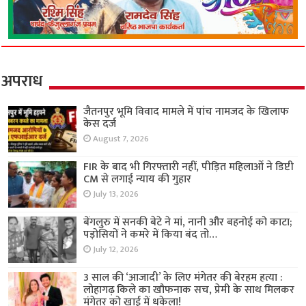
अपराध
जैतनपुर भूमि विवाद मामले में पांच नामजद के खिलाफ
केस दर्ज
August 7, 2026
FIR के बाद भी गिरफ्तारी नहीं, पीड़ित महिलाओं ने डिप्टी
CM से लगाई न्याय की गुहार
July 13, 2026
बेंगलुरु में सनकी बेटे ने मां, नानी और बहनोई को काटा;
पड़ोसियों ने कमरे में किया बंद तो…
July 12, 2026
3 साल की ‘आजादी’ के लिए मंगेतर की बेरहम हत्या :
लोहागढ़ किले का खौफनाक सच, प्रेमी के साथ मिलकर
मंगेतर को खाई में धकेला!