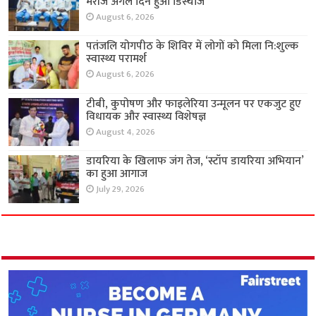
मरीज अगले दिन हुआ डिस्चार्ज
August 6, 2026
पतंजलि योगपीठ के शिविर में लोगों को मिला नि:शुल्क
स्वास्थ्य परामर्श
August 6, 2026
टीबी, कुपोषण और फाइलेरिया उन्मूलन पर एकजुट हुए
विधायक और स्वास्थ्य विशेषज्ञ
August 4, 2026
डायरिया के खिलाफ जंग तेज, ‘स्टॉप डायरिया अभियान’
का हुआ आगाज
July 29, 2026