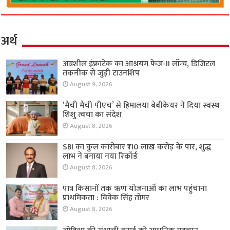
अर्थ
अग्रशील इंफ्राटेक का आश्रयम फेज-II लॉन्च, डिजिटल
तकनीक से जुड़ी टाउनशिप
August 9, 2026
‘मैची मैची पीएच’ से हिमालया बेबीकेयर ने दिया स्वस्थ
शिशु त्वचा का संदेश
August 8, 2026
SBI का कुल कारोबार ₹110 लाख करोड़ के पार, शुद्ध
लाभ ने बनाया नया रिकॉर्ड
August 8, 2026
पात्र किसानों तक ऋण योजनाओं का लाभ पहुंचाना
प्राथमिकता : विवेक सिंह तोमर
August 8, 2026