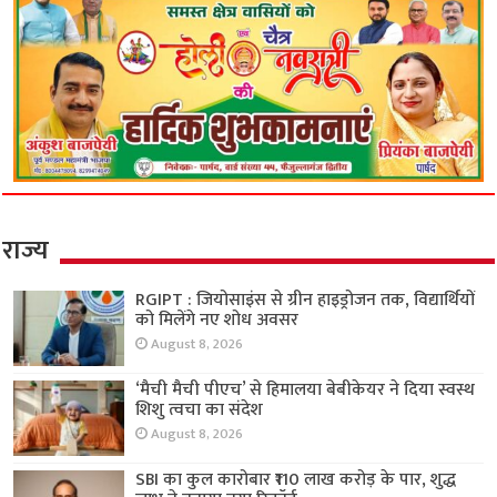
राज्य
RGIPT : जियोसाइंस से ग्रीन हाइड्रोजन तक, विद्यार्थियों
को मिलेंगे नए शोध अवसर
August 8, 2026
‘मैची मैची पीएच’ से हिमालया बेबीकेयर ने दिया स्वस्थ
शिशु त्वचा का संदेश
August 8, 2026
SBI का कुल कारोबार ₹110 लाख करोड़ के पार, शुद्ध