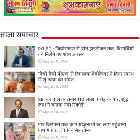
ताजा समाचार
RGIPT : जियोसाइंस से ग्रीन हाइड्रोजन तक, विद्यार्थियों
को मिलेंगे नए शोध अवसर
August 8, 2026
‘मैची मैची पीएच’ से हिमालया बेबीकेयर ने दिया स्वस्थ
शिशु त्वचा का संदेश
August 8, 2026
SBI का कुल कारोबार ₹110 लाख करोड़ के पार, शुद्ध
लाभ ने बनाया नया रिकॉर्ड
August 8, 2026
पात्र किसानों तक ऋण योजनाओं का लाभ पहुंचाना
प्राथमिकता : विवेक सिंह तोमर
August 8, 2026