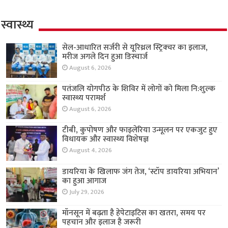
स्वास्थ्य
सेल-आधारित सर्जरी से यूरिथ्रल स्ट्रिक्चर का इलाज,
मरीज अगले दिन हुआ डिस्चार्ज
August 6, 2026
पतंजलि योगपीठ के शिविर में लोगों को मिला नि:शुल्क
स्वास्थ्य परामर्श
August 6, 2026
टीबी, कुपोषण और फाइलेरिया उन्मूलन पर एकजुट हुए
विधायक और स्वास्थ्य विशेषज्ञ
August 4, 2026
डायरिया के खिलाफ जंग तेज, ‘स्टॉप डायरिया अभियान’
का हुआ आगाज
July 29, 2026
मॉनसून में बढ़ता है हेपेटाइटिस का खतरा, समय पर
पहचान और इलाज है जरूरी