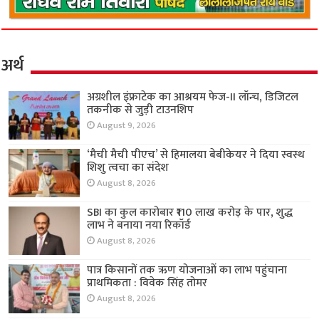
अर्थ
अग्रशील इंफ्राटेक का आश्रयम फेज-II लॉन्च, डिजिटल
तकनीक से जुड़ी टाउनशिप
August 9, 2026
‘मैची मैची पीएच’ से हिमालया बेबीकेयर ने दिया स्वस्थ
शिशु त्वचा का संदेश
August 8, 2026
SBI का कुल कारोबार ₹110 लाख करोड़ के पार, शुद्ध
लाभ ने बनाया नया रिकॉर्ड
August 8, 2026
पात्र किसानों तक ऋण योजनाओं का लाभ पहुंचाना
प्राथमिकता : विवेक सिंह तोमर
August 8, 2026