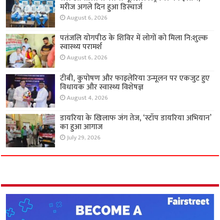
मरीज अगले दिन हुआ डिस्चार्ज
August 6, 2026
पतंजलि योगपीठ के शिविर में लोगों को मिला नि:शुल्क
स्वास्थ्य परामर्श
August 6, 2026
टीबी, कुपोषण और फाइलेरिया उन्मूलन पर एकजुट हुए
विधायक और स्वास्थ्य विशेषज्ञ
August 4, 2026
डायरिया के खिलाफ जंग तेज, ‘स्टॉप डायरिया अभियान’
का हुआ आगाज
July 29, 2026