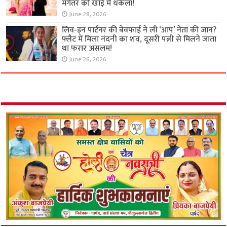
मंगेतर को खाई में धकेला!
June 28, 2026
लिव-इन पार्टनर की बेवफाई ने ली ‘आप’ नेता की जान?
फ्लैट में मिला नंदनी का शव, दूसरी पत्नी से मिलने जाता
था फरार असलम!
June 26, 2026