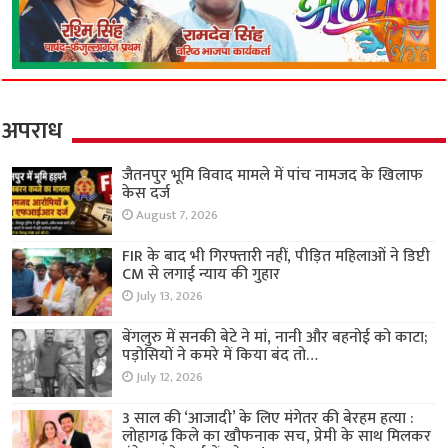
अपराध
जैतनपुर भूमि विवाद मामले में पांच नामजद के खिलाफ
केस दर्ज
August 7, 2026
FIR के बाद भी गिरफ्तारी नहीं, पीड़ित महिलाओं ने डिप्टी
CM से लगाई न्याय की गुहार
July 13, 2026
बेंगलुरु में सनकी बेटे ने मां, नानी और बहनोई को काटा;
पड़ोसियों ने कमरे में किया बंद तो…
July 12, 2026
3 साल की ‘आजादी’ के लिए मंगेतर की बेरहम हत्या :
लोहागढ़ किले का खौफनाक सच, प्रेमी के साथ मिलकर