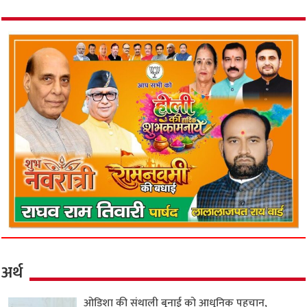
अर्थ
ओडिशा की संथाली बुनाई को आधुनिक पहचान,