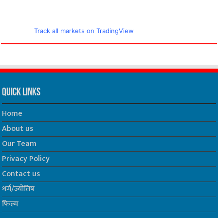
Track all markets on TradingView
Quick Links
Home
About us
Our Team
Privacy Policy
Contact us
धर्म/ज्योतिष
फिल्म